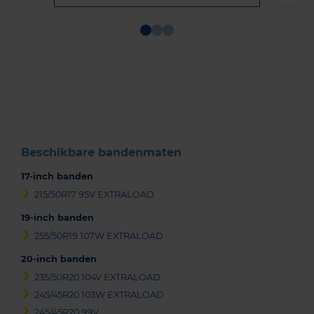
Item
1
of
3
Beschikbare bandenmaten
17-inch banden
215/50R17 95V EXTRALOAD
19-inch banden
255/50R19 107W EXTRALOAD
20-inch banden
235/50R20 104V EXTRALOAD
245/45R20 103W EXTRALOAD
245/45R20 99V