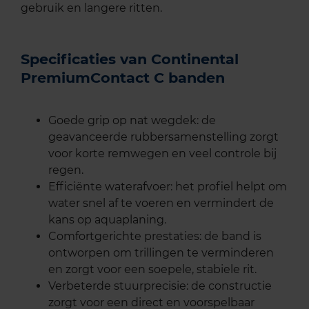
gebruik en langere ritten.
Specificaties van Continental
PremiumContact C banden
Goede grip op nat wegdek: de
geavanceerde rubbersamenstelling zorgt
voor korte remwegen en veel controle bij
regen.
Efficiënte waterafvoer: het profiel helpt om
water snel af te voeren en vermindert de
kans op aquaplaning.
Comfortgerichte prestaties: de band is
ontworpen om trillingen te verminderen
en zorgt voor een soepele, stabiele rit.
Verbeterde stuurprecisie: de constructie
zorgt voor een direct en voorspelbaar