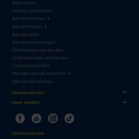
Balanceren
Opslag van banden
Bandenmerken
Bandenmaten
Bandenlabel
Bandenmarkeringen
Profieldiepte van banden
Snelheidsindex van banden
Goedkope banden
Banden voor elk automerk
Alle bandenservices
Klantenservice
Meer KwikFit
Facebook
Youtube
Instagram
Tiktok
Klantenservice