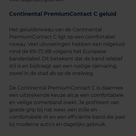
Continental PremiumContact C geluid
Het geluidsniveau van de Continental
PremiumContact C ligt op een comfortabel
niveau. Veel uitvoeringen hebben een rolgeluid
rond de 69–72 dB volgens het Europese
bandenlabel. Dit betekent dat de band relatief
stil is en bijdraagt aan een rustige rijervaring,
zowel in de stad als op de snelweg.
De Continental PremiumContact C is daarmee
een uitstekende keuze als je een comfortabele
en veilige zomerband zoekt. Je profiteert van
goede grip bij nat weer, een stille en
comfortabele rit en een efficiënte band die past
bij moderne auto’s en dagelijks gebruik.