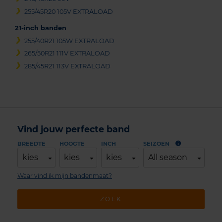
255/45R20 105V EXTRALOAD
21-inch banden
255/40R21 105W EXTRALOAD
265/50R21 111V EXTRALOAD
285/45R21 113V EXTRALOAD
Vind jouw perfecte band
BREEDTE
HOOGTE
INCH
SEIZOEN
kies
kies
kies
All season
Waar vind ik mijn bandenmaat?
ZOEK