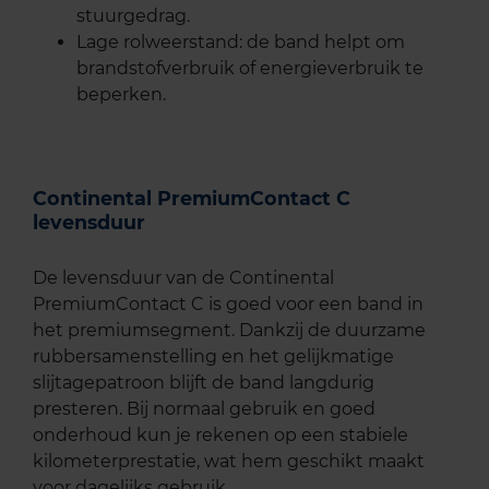
stuurgedrag.
Lage rolweerstand: de band helpt om
brandstofverbruik of energieverbruik te
beperken.
Continental PremiumContact C
levensduur
De levensduur van de Continental
PremiumContact C is goed voor een band in
het premiumsegment. Dankzij de duurzame
rubbersamenstelling en het gelijkmatige
slijtagepatroon blijft de band langdurig
presteren. Bij normaal gebruik en goed
onderhoud kun je rekenen op een stabiele
kilometerprestatie, wat hem geschikt maakt
voor dagelijks gebruik.