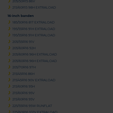
205/50R15 86V
215/60R15 98H EXTRALOAD
16-inch banden
185/50R16 81T EXTRALOAD
195/55R16 91H EXTRALOAD
195/55R16 91H EXTRALOAD
205/55R16 91V
205/60R16 92H
205/60R16 96H EXTRALOAD
205/60R16 96H EXTRALOAD
205/70R16 97H
215/45R16 86H
215/45R16 90V EXTRALOAD
215/60R16 95H
215/60R16 95V
215/60R16 95V
225/55R16 95W RUNFLAT
225/60R16 102V EXTRALOAD