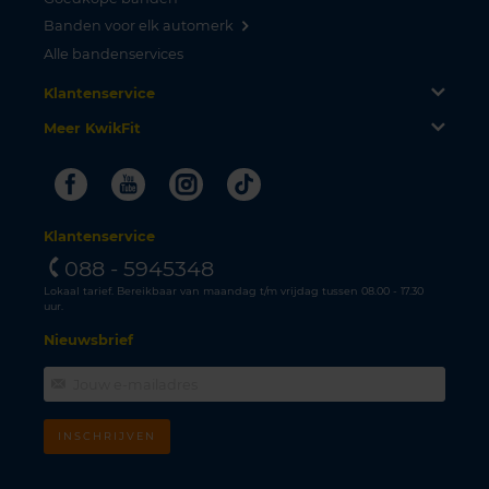
Banden voor elk automerk
Alle bandenservices
Klantenservice
Meer KwikFit
Facebook
Youtube
Instagram
Tiktok
Klantenservice
088 - 5945348
Lokaal tarief. Bereikbaar van maandag t/m vrijdag tussen 08.00 - 17.30
uur.
Nieuwsbrief
INSCHRIJVEN