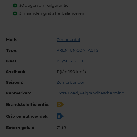
30 dagen omruilgarantie
3 maanden gratis herbalanceren
Merk:
Continental
Type:
PREMIUMCONTACT 2
Maat:
195/50 R15 82T
Snelheid:
T (t/m 190 km/u)
Seizoen:
Zomerbanden
Kenmerken:
Extra Load
,
Velgrandbescherming
Brandstofefficiëntie:
D
Grip op nat wegdek:
B
Extern geluid:
71dB