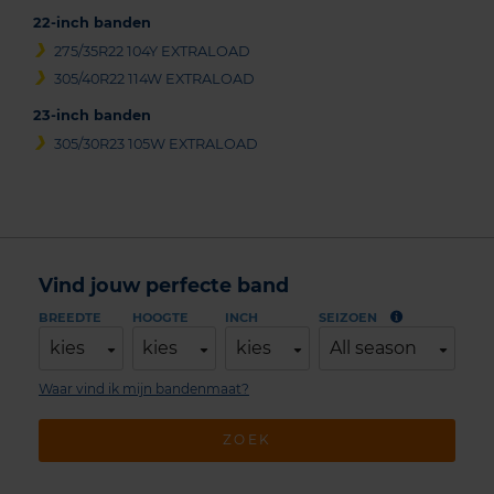
22-inch banden
275/35R22 104Y EXTRALOAD
305/40R22 114W EXTRALOAD
23-inch banden
305/30R23 105W EXTRALOAD
Vind jouw perfecte band
BREEDTE
HOOGTE
INCH
SEIZOEN
kies
kies
kies
All season
Waar vind ik mijn bandenmaat?
ZOEK