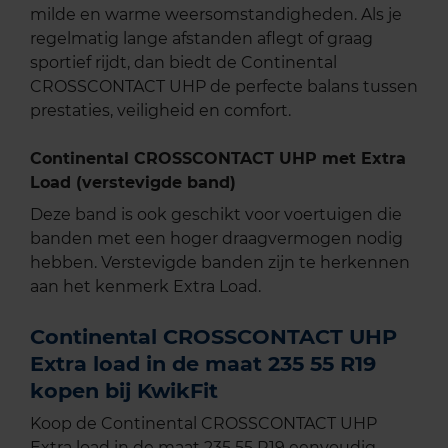
milde en warme weersomstandigheden. Als je
regelmatig lange afstanden aflegt of graag
sportief rijdt, dan biedt de Continental
CROSSCONTACT UHP de perfecte balans tussen
prestaties, veiligheid en comfort.
Continental CROSSCONTACT UHP met Extra
Load (verstevigde band)
Deze band is ook geschikt voor voertuigen die
banden met een hoger draagvermogen nodig
hebben. Verstevigde banden zijn te herkennen
aan het kenmerk Extra Load.
Continental CROSSCONTACT UHP
Extra load in de maat 235 55 R19
kopen bij KwikFit
Koop de Continental CROSSCONTACT UHP
Extra load in de maat 235 55 R19 eenvoudig