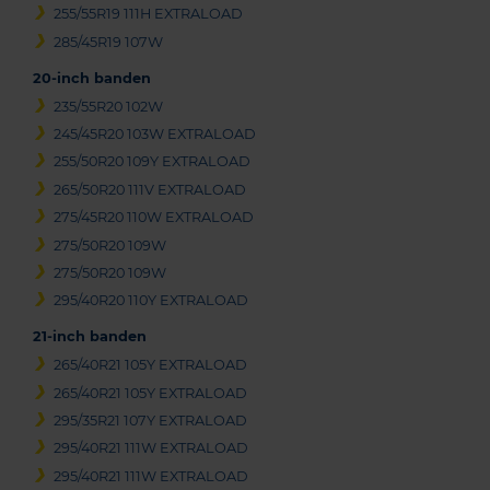
255/55R19 111H EXTRALOAD
285/45R19 107W
20-inch banden
235/55R20 102W
245/45R20 103W EXTRALOAD
255/50R20 109Y EXTRALOAD
265/50R20 111V EXTRALOAD
275/45R20 110W EXTRALOAD
275/50R20 109W
275/50R20 109W
295/40R20 110Y EXTRALOAD
21-inch banden
265/40R21 105Y EXTRALOAD
265/40R21 105Y EXTRALOAD
295/35R21 107Y EXTRALOAD
295/40R21 111W EXTRALOAD
295/40R21 111W EXTRALOAD