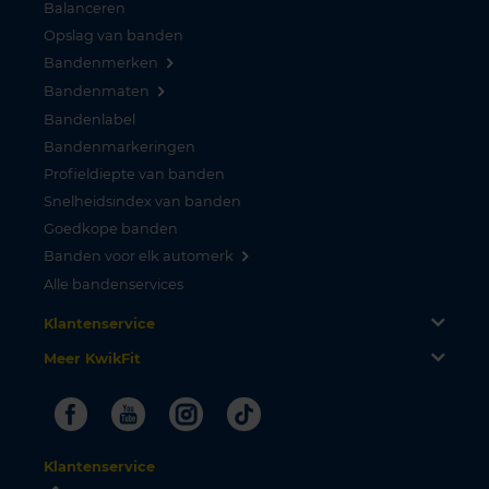
Balanceren
Opslag van banden
Bandenmerken
Bandenmaten
Bandenlabel
Bandenmarkeringen
Profieldiepte van banden
Snelheidsindex van banden
Goedkope banden
Banden voor elk automerk
Alle bandenservices
Klantenservice
Meer KwikFit
Facebook
Youtube
Instagram
Tiktok
Klantenservice