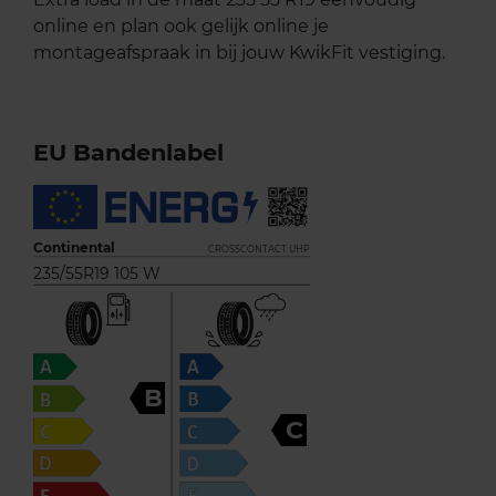
online en plan ook gelijk online je
montageafspraak in bij jouw KwikFit vestiging.
EU Bandenlabel
Continental
CROSSCONTACT UHP
235/55R19 105 W
B
C