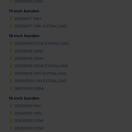
235/60R16 100H
17-inch banden
235/55R17 99H
235/65R17 108V EXTRALOAD
18-inch banden
235/60R18 107W EXTRALOAD
255/55R18 105W
255/55R18 105W
255/55R18 109W EXTRALOAD
255/55R18 109Y EXTRALOAD
255/60R18 112H EXTRALOAD
285/50R18 109W
19-inch banden
235/50R19 99V
255/45R19 100V
255/50R19 103W
255/50R19 103W