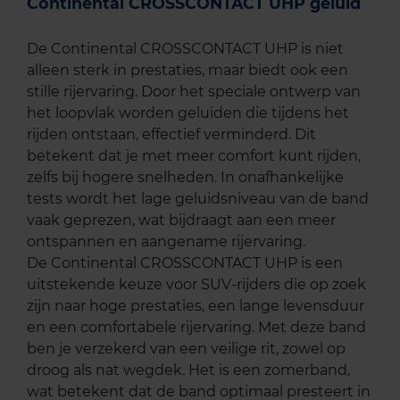
Continental CROSSCONTACT UHP geluid
De Continental CROSSCONTACT UHP is niet
alleen sterk in prestaties, maar biedt ook een
stille rijervaring. Door het speciale ontwerp van
het loopvlak worden geluiden die tijdens het
rijden ontstaan, effectief verminderd. Dit
betekent dat je met meer comfort kunt rijden,
zelfs bij hogere snelheden. In onafhankelijke
tests wordt het lage geluidsniveau van de band
vaak geprezen, wat bijdraagt aan een meer
ontspannen en aangename rijervaring.
De Continental CROSSCONTACT UHP is een
uitstekende keuze voor SUV-rijders die op zoek
zijn naar hoge prestaties, een lange levensduur
en een comfortabele rijervaring. Met deze band
ben je verzekerd van een veilige rit, zowel op
droog als nat wegdek. Het is een zomerband,
wat betekent dat de band optimaal presteert in