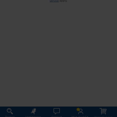
Service
apply.