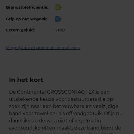
Brandstofefficiëntie:
B
Grip op nat wegdek:
C
Extern geluid:
71dB
Vergelijk deze band met alternatieven
In het kort
De Continental CROSSCONTACT LX is een
uitstekende keuze voor bestuurders die op
zoek zijn naar een betrouwbare en veelzijdige
band voor zowel on- als offroadgebruik. Of je nu
dagelijks op de weg rijdt of regelmatig
avontuurlijke ritten maakt, deze band biedt de