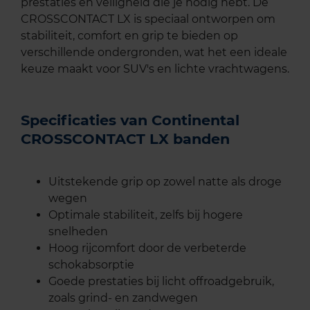
prestaties en veiligheid die je nodig hebt. De
CROSSCONTACT LX is speciaal ontworpen om
stabiliteit, comfort en grip te bieden op
verschillende ondergronden, wat het een ideale
keuze maakt voor SUV's en lichte vrachtwagens.
Specificaties van Continental
CROSSCONTACT LX banden
Uitstekende grip op zowel natte als droge
wegen
Optimale stabiliteit, zelfs bij hogere
snelheden
Hoog rijcomfort door de verbeterde
schokabsorptie
Goede prestaties bij licht offroadgebruik,
zoals grind- en zandwegen