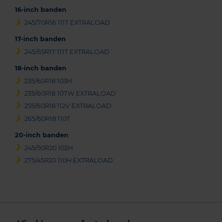
16-inch banden
245/70R16 111T EXTRALOAD
17-inch banden
245/65R17 111T EXTRALOAD
18-inch banden
235/60R18 103H
235/60R18 107W EXTRALOAD
255/60R18 112V EXTRALOAD
265/60R18 110T
20-inch banden
245/50R20 102H
275/45R20 110H EXTRALOAD