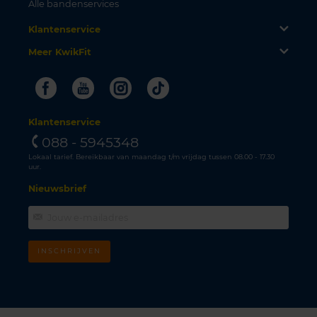
Alle bandenservices
Klantenservice
Meer KwikFit
Facebook
Youtube
Instagram
Tiktok
Klantenservice
088 - 5945348
Lokaal tarief. Bereikbaar van maandag t/m vrijdag tussen 08.00 - 17.30
uur.
Nieuwsbrief
INSCHRIJVEN