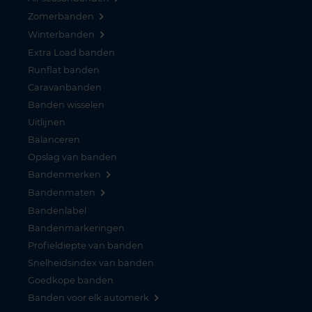
Zomerbanden
Winterbanden
Extra Load banden
Runflat banden
Caravanbanden
Banden wisselen
Uitlijnen
Balanceren
Opslag van banden
Bandenmerken
Bandenmaten
Bandenlabel
Bandenmarkeringen
Profieldiepte van banden
Snelheidsindex van banden
Goedkope banden
Banden voor elk automerk