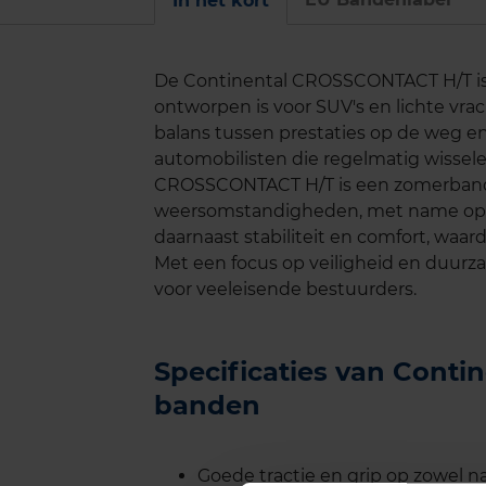
In het kort
De Continental CROSSCONTACT H/T is
ontworpen is voor SUV's en lichte vr
balans tussen prestaties op de weg en o
automobilisten die regelmatig wissele
CROSSCONTACT H/T is een zomerband d
weersomstandigheden, met name op 
daarnaast stabiliteit en comfort, waar
Met een focus op veiligheid en duur
voor veeleisende bestuurders.
Specificaties van Cont
banden
Goede tractie en grip op zowel n