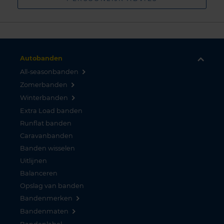
Autobanden
All-seasonbanden
Zomerbanden
Winterbanden
Extra Load banden
Runflat banden
Caravanbanden
Banden wisselen
Uitlijnen
Balanceren
Opslag van banden
Bandenmerken
Bandenmaten