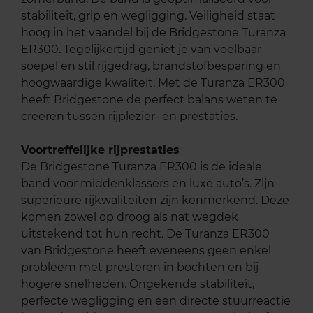
stabiliteit, grip en wegligging. Veiligheid staat
hoog in het vaandel bij de Bridgestone Turanza
ER300. Tegelijkertijd geniet je van voelbaar
soepel en stil rijgedrag, brandstofbesparing en
hoogwaardige kwaliteit. Met de Turanza ER300
heeft Bridgestone de perfect balans weten te
creëren tussen rijplezier- en prestaties.
Voortreffelijke rijprestaties
De Bridgestone Turanza ER300 is de ideale
band voor middenklassers en luxe auto’s. Zijn
superieure rijkwaliteiten zijn kenmerkend. Deze
komen zowel op droog als nat wegdek
uitstekend tot hun recht. De Turanza ER300
van Bridgestone heeft eveneens geen enkel
probleem met presteren in bochten en bij
hogere snelheden. Ongekende stabiliteit,
perfecte wegligging en een directe stuurreactie