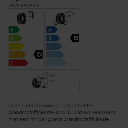
225/60R16 98 Y
B
D
69
B
A
C
Deze band is beoordeeld met het EU
brandstofefficiëntie-label D, wat overeen komt
met een minder goede brandstofefficiëntie.