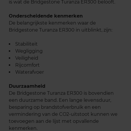
is wat de Bridgestone Turanza ER300 belooft.
Onderscheidende kenmerken
De belangrijkste kenmerken waar de
Bridgestone Turanza ER300 in uitblinkt, zijn:
Stabiliteit
Wegligging
Veiligheid
Rijcomfort
Waterafvoer
Duurzaamheid
De Bridgestone Turanza ER300 is bovendien
een duurzame band. Een lange levensduur,
besparing op brandstofverbruik en een
vermindering van de CO2-uitstoot kunnen we
toevoegen aan de lijst met opvallende
kenmerken.