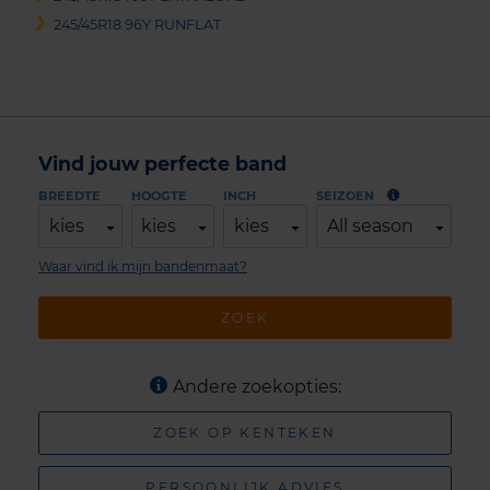
245/45R18 96Y RUNFLAT
Vind jouw perfecte band
BREEDTE
HOOGTE
INCH
SEIZOEN
kies
kies
kies
All season
Waar vind ik mijn bandenmaat?
ZOEK
Andere zoekopties:
ZOEK OP KENTEKEN
PERSOONLIJK ADVIES