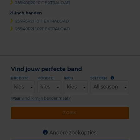
255/40R20 101T EXTRALOAD
21-inch banden
235/45R21 101T EXTRALOAD
255/40R21 102T EXTRALOAD
Vind jouw perfecte band
BREEDTE
HOOGTE
INCH
SEIZOEN
kies
kies
kies
All season
Waar vind ik mijn bandenmaat?
ZOEK
Andere zoekopties: