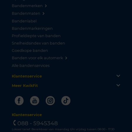
Bandenmerken
Bandenmaten
Bandenlabel
Bandenmarkeringen
Profieldiepte van banden
Snelheidsindex van banden
Goedkope banden
Banden voor elk automerk
Alle bandenservices
Klantenservice
Meer KwikFit
Facebook
Youtube
Instagram
Tiktok
Klantenservice
088 - 5945348
Lokaal tarief. Bereikbaar van maandag t/m vrijdag tussen 08.00 - 17.30