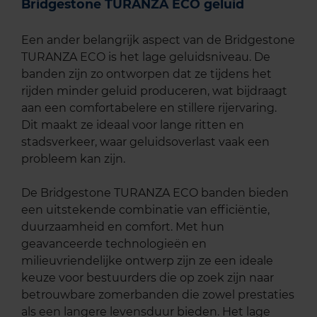
Bridgestone TURANZA ECO geluid
Een ander belangrijk aspect van de Bridgestone
TURANZA ECO is het lage geluidsniveau. De
banden zijn zo ontworpen dat ze tijdens het
rijden minder geluid produceren, wat bijdraagt
aan een comfortabelere en stillere rijervaring.
Dit maakt ze ideaal voor lange ritten en
stadsverkeer, waar geluidsoverlast vaak een
probleem kan zijn.
De Bridgestone TURANZA ECO banden bieden
een uitstekende combinatie van efficiëntie,
duurzaamheid en comfort. Met hun
geavanceerde technologieën en
milieuvriendelijke ontwerp zijn ze een ideale
keuze voor bestuurders die op zoek zijn naar
betrouwbare zomerbanden die zowel prestaties
als een langere levensduur bieden. Het lage