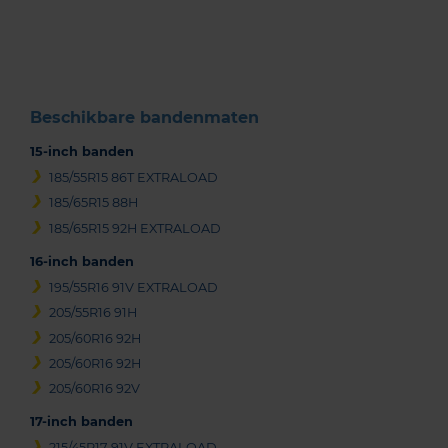
of
3
Beschikbare bandenmaten
15-inch banden
185/55R15 86T EXTRALOAD
185/65R15 88H
185/65R15 92H EXTRALOAD
16-inch banden
195/55R16 91V EXTRALOAD
205/55R16 91H
205/60R16 92H
205/60R16 92H
205/60R16 92V
17-inch banden
215/45R17 91V EXTRALOAD