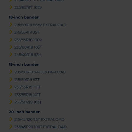
225/65R17 102V
18-inch banden
215/50R18 96W EXTRALOAD
215/55R18 95T
235/55R18 100V
235/60R18 103T
245/40R18 93H
19-inch banden
205/50R19 94H EXTRALOAD
215/50R19 93T
235/55R19 101T
235/55R19 101T
255/50R19 103T
20-inch banden
215/45R20 95T EXTRALOAD
235/45R20 100T EXTRALOAD