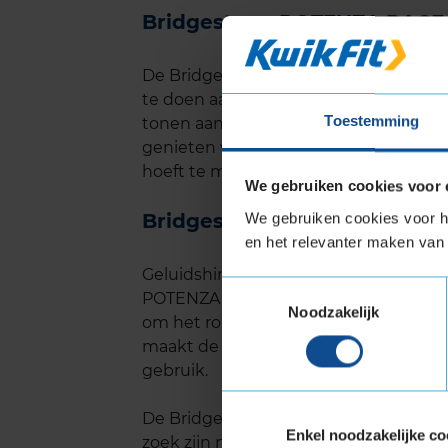
Bridgestone POTENZA RACE 
De Bridgestone POTENZA RACE is ont
te doen aan de prestaties. Onafhankel
Toestemming
tonen aan dat deze band een uitsteken
genieten van de sportieve rijervaring 
hoeft te maken over een snelle slijtag
We gebruiken cookies voor 
Bridgestone POTENZA RACE 
We gebruiken cookies voor he
en het relevanter maken van 
Geluidshinder kan een probleem zijn 
Toestemmingsselectie
POTENZA RACE biedt een verrassend sti
Noodzakelijk
om het rolgeluid te minimaliseren, wat
maakt de band niet alleen geschikt voo
gebruik.
De Bridgestone POTENZA RACE is een 
Enkel noodzakelijke co
zoek zijn naar een band die zowel op de