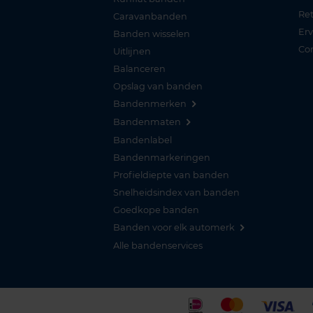
Re
Caravanbanden
Er
Banden wisselen
Co
Uitlijnen
Balanceren
Opslag van banden
Bandenmerken
Bandenmaten
Bandenlabel
Bandenmarkeringen
Profieldiepte van banden
Snelheidsindex van banden
Goedkope banden
Banden voor elk automerk
Alle bandenservices