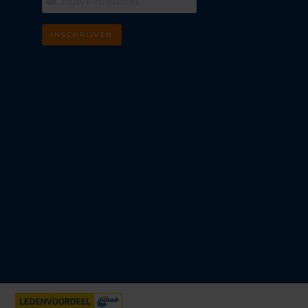
INSCHRIJVEN
m
k