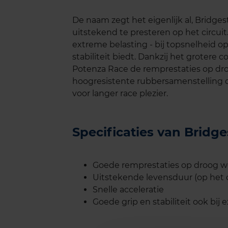
De naam zegt het eigenlijk al, Bridg
uitstekend te presteren op het circui
extreme belasting - bij topsnelheid o
stabiliteit biedt. Dankzij het grotere
Potenza Race de remprestaties op dr
hoogresistente rubbersamenstelling di
voor langer race plezier.
Specificaties van Brid
Goede remprestaties op droog 
Uitstekende levensduur (op het c
Snelle acceleratie
Goede grip en stabiliteit ook bij