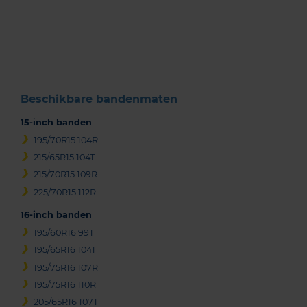
1
of
3
Beschikbare bandenmaten
15-inch banden
195/70R15 104R
215/65R15 104T
215/70R15 109R
225/70R15 112R
16-inch banden
195/60R16 99T
195/65R16 104T
195/75R16 107R
195/75R16 110R
205/65R16 107T