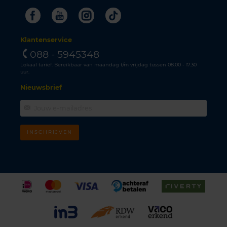
Facebook
Youtube
Instagram
Tiktok
Klantenservice
088 - 5945348
Lokaal tarief. Bereikbaar van maandag t/m vrijdag tussen 08.00 - 17.30
uur.
Nieuwsbrief
INSCHRIJVEN