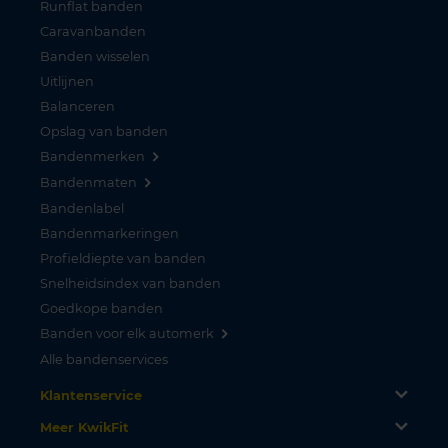
Runflat banden
Caravanbanden
Banden wisselen
Uitlijnen
Balanceren
Opslag van banden
Bandenmerken
Bandenmaten
Bandenlabel
Bandenmarkeringen
Profieldiepte van banden
Snelheidsindex van banden
Goedkope banden
Banden voor elk automerk
Alle bandenservices
Klantenservice
Meer KwikFit