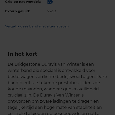
Grip op nat wegdek:
A
Extern geluid:
72dB
Vergelijk deze band met alternatieven
In het kort
De Bridgestone Duravis Van Winter is een
winterband die speciaal is ontwikkeld voor
bestelwagens en lichte bedrijfsvoertuigen. Deze
band biedt uitstekende prestaties tijdens de
koude maanden, wanneer grip en veiligheid
cruciaal zijn. De Duravis Van Winter is
ontworpen om zware ladingen te dragen en
tegelijkertijd een hoge mate van stabiliteit en
controle te bieden op besneeuwde en natte