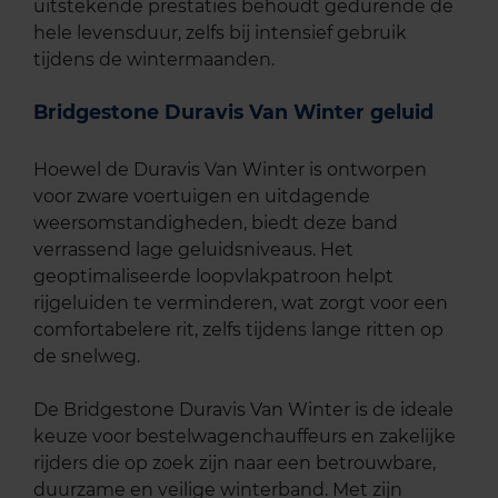
uitstekende prestaties behoudt gedurende de
hele levensduur, zelfs bij intensief gebruik
tijdens de wintermaanden.
Bridgestone Duravis Van Winter geluid
Hoewel de Duravis Van Winter is ontworpen
voor zware voertuigen en uitdagende
weersomstandigheden, biedt deze band
verrassend lage geluidsniveaus. Het
geoptimaliseerde loopvlakpatroon helpt
rijgeluiden te verminderen, wat zorgt voor een
comfortabelere rit, zelfs tijdens lange ritten op
de snelweg.
De Bridgestone Duravis Van Winter is de ideale
keuze voor bestelwagenchauffeurs en zakelijke
rijders die op zoek zijn naar een betrouwbare,
duurzame en veilige winterband. Met zijn