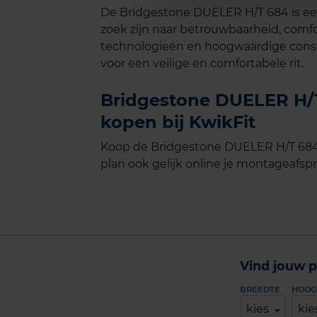
De Bridgestone DUELER H/T 684 is ee
zoek zijn naar betrouwbaarheid, comf
technologieën en hoogwaardige constr
voor een veilige en comfortabele rit.
Bridgestone DUELER H/T
kopen bij KwikFit
Koop de Bridgestone DUELER H/T 684-
plan ook gelijk online je montageafspra
Vind jouw p
BREEDTE
HOOG
kies
kie