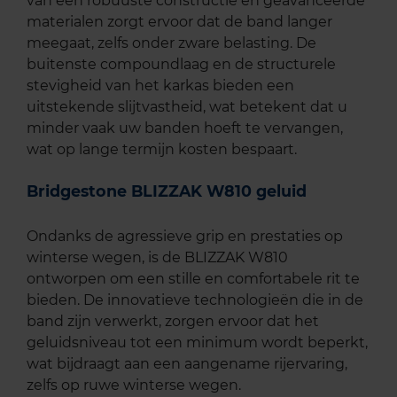
van een robuuste constructie en geavanceerde
materialen zorgt ervoor dat de band langer
meegaat, zelfs onder zware belasting. De
buitenste compoundlaag en de structurele
stevigheid van het karkas bieden een
uitstekende slijtvastheid, wat betekent dat u
minder vaak uw banden hoeft te vervangen,
wat op lange termijn kosten bespaart.
Bridgestone BLIZZAK W810 geluid
Ondanks de agressieve grip en prestaties op
winterse wegen, is de BLIZZAK W810
ontworpen om een stille en comfortabele rit te
bieden. De innovatieve technologieën die in de
band zijn verwerkt, zorgen ervoor dat het
geluidsniveau tot een minimum wordt beperkt,
wat bijdraagt aan een aangename rijervaring,
zelfs op ruwe winterse wegen.