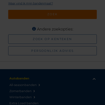
Waar vind ik mijn bandenmaat?
ZOEK
Andere zoekopties:
ZOEK OP KENTEKEN
PERSOONLIJK ADVIES
Autobanden
All-seasonbanden
Zomerbanden
Winterbanden
Extra Load banden