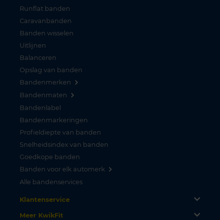
Runflat banden
Caravanbanden
Banden wisselen
Uitlijnen
Balanceren
Opslag van banden
Bandenmerken
Bandenmaten
Bandenlabel
Bandenmarkeringen
Profieldiepte van banden
Snelheidsindex van banden
Goedkope banden
Banden voor elk automerk
Alle bandenservices
Klantenservice
Meer KwikFit