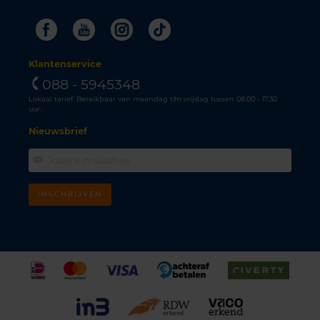
Facebook
Youtube
Instagram
Tiktok
Klantenservice
088 - 5945348
Lokaal tarief. Bereikbaar van maandag t/m vrijdag tussen 08.00 - 17.30
uur.
Nieuwsbrief
INSCHRIJVEN