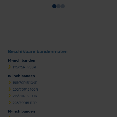
Item
1
of
3
Beschikbare bandenmaten
14-inch banden
175/75R14 99R
15-inch banden
195/70R15 104R
205/70R15 106R
215/70R15 109R
225/70R15 112R
16-inch banden