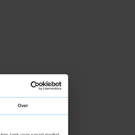
Over
ties (ook voor social media)