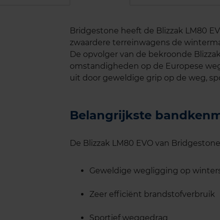
Bridgestone heeft de Blizzak LM80 EV
zwaardere terreinwagens de wintermaa
De opvolger van de bekroonde Blizzak
omstandigheden op de Europese wege
uit door geweldige grip op de weg, spo
Belangrijkste bandken
De Blizzak LM80 EVO van Bridgestone
Geweldige wegligging op winte
Zeer efficiënt brandstofverbruik
Sportief weggedrag