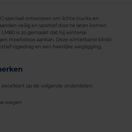
O speciaal ontworpen om lichte trucks en
nden veilig en sportief door te laten komen.
 LM80 is zo gemaakt dat hij winterse
n moeiteloos aankan. Deze winterband blinkt
rtief rijgedrag en een heerlijke wegligging.
merken
 excelleert op de volgende onderdelen:
rse wegen