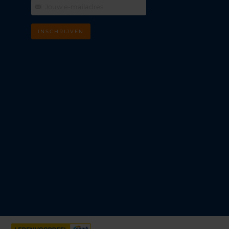
INSCHRIJVEN
m
k