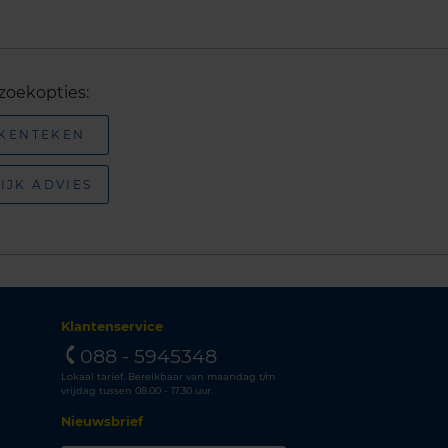
zoekopties:
 KENTEKEN
IJK ADVIES
Klantenservice
088 - 5945348
Lokaal tarief. Bereikbaar van maandag t/m
vrijdag tussen 08.00 - 17.30 uur.
Nieuwsbrief