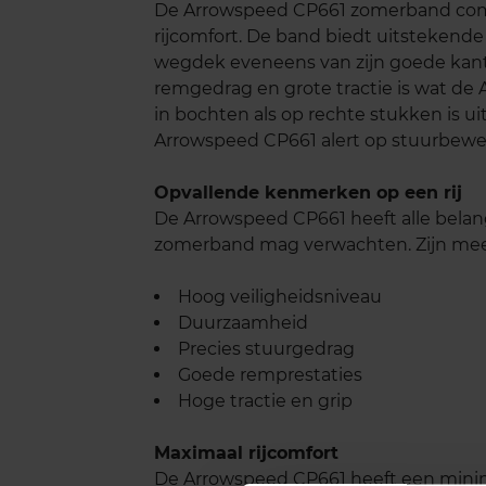
De Arrowspeed CP661 zomerband comb
rijcomfort. De band biedt uitstekende
wegdek eveneens van zijn goede kant 
remgedrag en grote tractie is wat de A
in bochten als op rechte stukken is 
Arrowspeed CP661 alert op stuurbewe
Opvallende kenmerken op een rij
De Arrowspeed CP661 heeft alle belan
zomerband mag verwachten. Zijn mees
Hoog veiligheidsniveau
Duurzaamheid
Precies stuurgedrag
Goede remprestaties
Hoge tractie en grip
Maximaal rijcomfort
De Arrowspeed CP661 heeft een minimaal