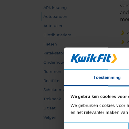
ver
APK keuring
and
Autobanden
mon
Autoruiten
Distributieriem
Fietsen
Katalysator
Onderhoud
Remmen
Toestemming
Roetfilter
Schokdemper
We gebruiken cookies voor 
Trekhaak
We gebruiken cookies voor he
Uitlaat
en het relevanter maken van 
Velgen
Toestemmingsselectie