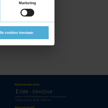
Marketing
lle cookies toestaan
Klantenservice
088 - 5945348
Lokaal tarief. Bereikbaar van maandag t/m
vrijdag tussen 08.00 - 17.30 uur.
Nieuwsbrief