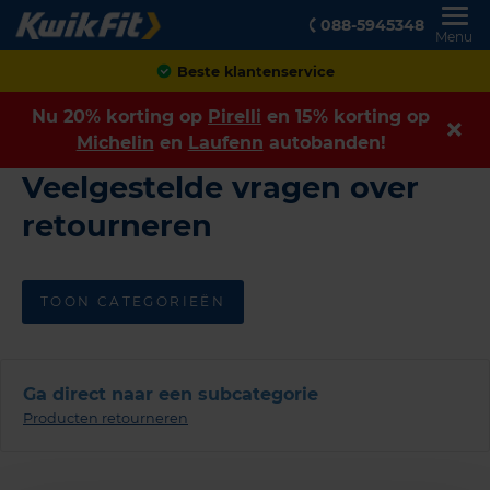
088-5945348
Menu
Beste klantenservice
Nu 20% korting op
Pirelli
en 15% korting op
Michelin
en
Laufenn
autobanden!
Veelgestelde vragen over
retourneren
TOON CATEGORIEËN
Ga direct naar een subcategorie
Producten retourneren