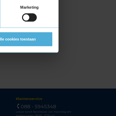
Marketing
lle cookies toestaan
Klantenservice
088 - 5945348
Lokaal tarief. Bereikbaar van maandag t/m
vrijdag tussen 08.00 - 17.30 uur.