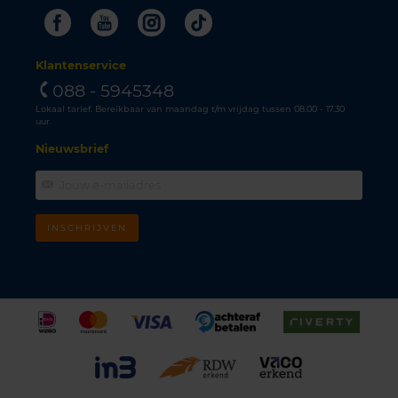
Facebook
Youtube
Instagram
Tiktok
Klantenservice
088 - 5945348
Lokaal tarief. Bereikbaar van maandag t/m vrijdag tussen 08.00 - 17.30
uur.
Nieuwsbrief
INSCHRIJVEN