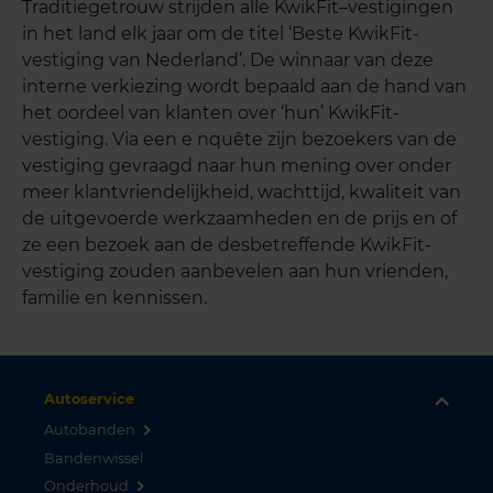
Traditiegetrouw strijden alle KwikFit–vestigingen
in het land elk jaar om de titel ‘Beste KwikFit-
vestiging van Nederland’. De winnaar van deze
interne verkiezing wordt bepaald aan de hand van
het oordeel van klanten over ‘hun’ KwikFit-
vestiging. Via een e
nquête
zijn bezoekers van de
vestiging gevraagd naar hun mening over onder
meer klantvriendelijkheid, wachttijd, kwaliteit van
de uitgevoerde werkzaamheden en de prijs en of
ze een bezoek aan de desbetreffende KwikFit-
vestiging zouden aanbevelen aan hun vrienden,
familie en kennissen.
Autoservice
Autobanden
Bandenwissel
Onderhoud