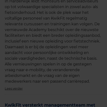
in Harderwijk leidt monteurs en serviceadviseurs
op tot volwaardige specialisten in zowel auto- als
fietsonderhoud. Het is ook de plek waar het
voltallige personeel van KwikFit regelmatig
relevante cursussen en trainingen kan volgen. De
vernieuwde Academy beschikt over de nieuwste
faciliteiten en biedt een breder opleidingsaanbod,
inclusief een nieuwe opleiding voor fietstechniek.
Daarnaast is er bij de opleidingen veel meer
aandacht voor persoonlijke ontwikkeling en
sociale vaardigheden, naast de technische basis.
Alle vernieuwingen spelen in op de gestegen
vraag naar e-mobility, de veranderende
arbeidsmarkt en de vraag van de eigen
medewerkers naar een passend carrièrepad.
Lees verder
KwikFit versterkt managementteam met