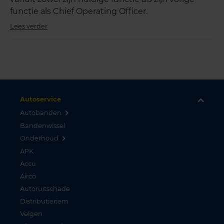
functie als Chief Operating Officer.
Lees verder
Autoservice
Autobanden
Bandenwissel
Onderhoud
APK
Accu
Airco
Autoruitschade
Distributieriem
Velgen