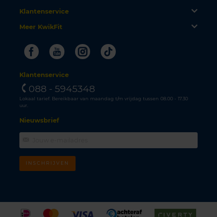
Klantenservice
Meer KwikFit
Facebook
Youtube
Instagram
Tiktok
Klantenservice
088 - 5945348
Lokaal tarief. Bereikbaar van maandag t/m vrijdag tussen 08.00 - 17.30
uur.
Nieuwsbrief
INSCHRIJVEN