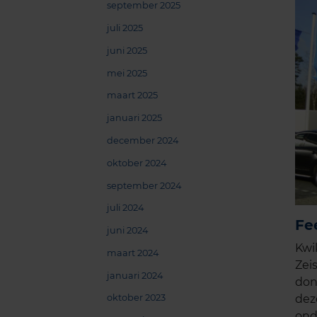
september 2025
juli 2025
juni 2025
mei 2025
maart 2025
januari 2025
december 2024
oktober 2024
september 2024
juli 2024
Fe
juni 2024
Kwi
maart 2024
Zei
januari 2024
don
dez
oktober 2023
ond