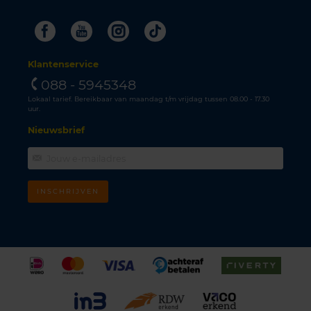
Facebook
Youtube
Instagram
Tiktok
Klantenservice
088 - 5945348
Lokaal tarief. Bereikbaar van maandag t/m vrijdag tussen 08.00 - 17.30
uur.
Nieuwsbrief
INSCHRIJVEN