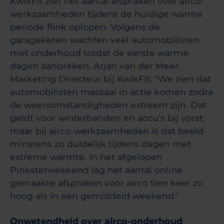
KwikFit ziet het aantal afspraken voor airco-
werkzaamheden tijdens de huidige warme
periode flink oplopen. Volgens de
garageketen wachten veel automobilisten
met onderhoud totdat de eerste warme
dagen aanbreken. Arjan van der Meer,
Marketing Directeur bij KwikFit: "We zien dat
automobilisten massaal in actie komen zodra
de weersomstandigheden extreem zijn. Dat
geldt voor winterbanden en accu’s bij vorst,
maar bij airco-werkzaamheden is dat beeld
minstens zo duidelijk tijdens dagen met
extreme warmte. In het afgelopen
Pinksterweekend lag het aantal online
gemaakte afspraken voor airco tien keer zo
hoog als in een gemiddeld weekend."
Onwetendheid over airco-onderhoud