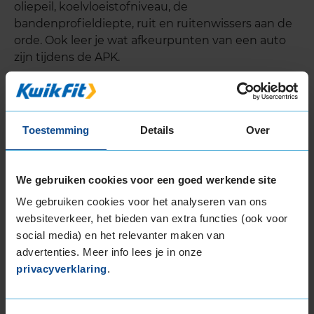
oliepeil, koelvloeistofniveau, de
bandenprofieldiepte, ruit en ruitenwissers aan de
orde. Ook leer je wat afkeurpunten van een auto
zijn tijdens de APK.
Toestemming
Details
Over
We gebruiken cookies voor een goed werkende site
We gebruiken cookies voor het analyseren van ons
websiteverkeer, het bieden van extra functies (ook voor
social media) en het relevanter maken van
advertenties. Meer info lees je in onze
privacyverklaring
.