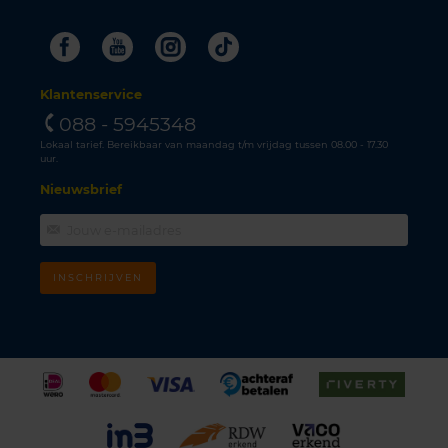
Facebook
Youtube
Instagram
Tiktok
Klantenservice
088 - 5945348
Lokaal tarief. Bereikbaar van maandag t/m vrijdag tussen 08.00 - 17.30
uur.
Nieuwsbrief
INSCHRIJVEN