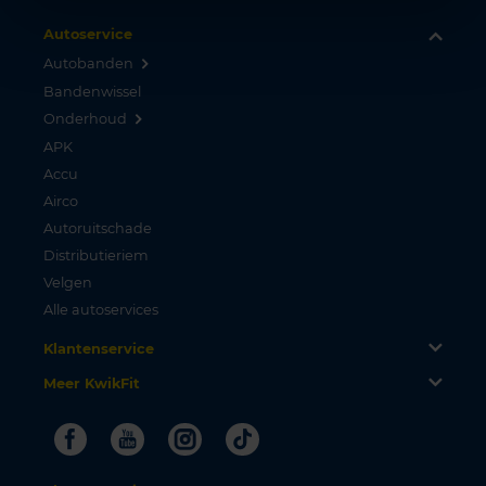
Autoservice
Autobanden
Bandenwissel
Onderhoud
APK
Accu
Airco
Autoruitschade
Distributieriem
Velgen
Alle autoservices
Klantenservice
Meer KwikFit
Facebook
Youtube
Instagram
Tiktok