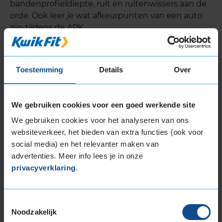
bandenprofieldiepte, ruit en ruitenwissers aan de
orde. Ook leer je wat afkeurpunten van een auto
zijn tijdens de APK.
Toestemming
Details
Over
We gebruiken cookies voor een goed werkende site
We gebruiken cookies voor het analyseren van ons
websiteverkeer, het bieden van extra functies (ook voor
social media) en het relevanter maken van
advertenties. Meer info lees je in onze
privacyverklaring
.
Toestemmingsselectie
Noodzakelijk