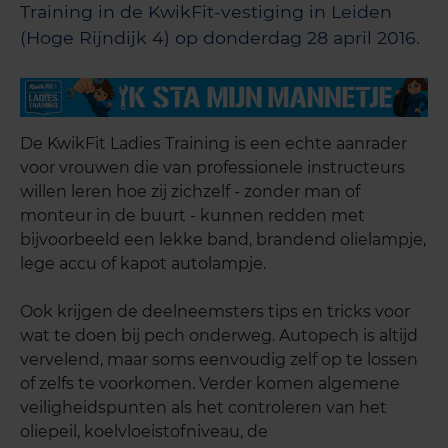
Training in de KwikFit-vestiging in Leiden
(Hoge Rijndijk 4) op donderdag 28 april 2016.
De KwikFit Ladies Training is een echte aanrader
voor vrouwen die van professionele instructeurs
willen leren hoe zij zichzelf - zonder man of
monteur in de buurt - kunnen redden met
bijvoorbeeld een lekke band, brandend olielampje,
lege accu of kapot autolampje.
Ook krijgen de deelneemsters tips en tricks voor
wat te doen bij pech onderweg. Autopech is altijd
vervelend, maar soms eenvoudig zelf op te lossen
of zelfs te voorkomen. Verder komen algemene
veiligheidspunten als het controleren van het
oliepeil, koelvloeistofniveau, de