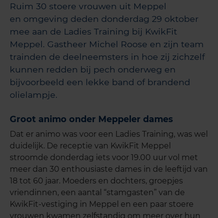
Ruim 30 stoere vrouwen uit Meppel
en omgeving deden donderdag 29 oktober
mee aan de Ladies Training bij KwikFit
Meppel. Gastheer Michel Roose en zijn team
trainden de deelneemsters in hoe zij zichzelf
kunnen redden bij pech onderweg en
bijvoorbeeld een lekke band of brandend
olielampje.
Groot animo onder Meppeler dames
Dat er animo was voor een Ladies Training, was wel
duidelijk. De receptie van KwikFit Meppel
stroomde donderdag iets voor 19.00 uur vol met
meer dan 30 enthousiaste dames in de leeftijd van
18 tot 60 jaar. Moeders en dochters, groepjes
vriendinnen, een aantal “stamgasten” van de
KwikFit-vestiging in Meppel en een paar stoere
vrouwen kwamen zelfstandig om meer over hun