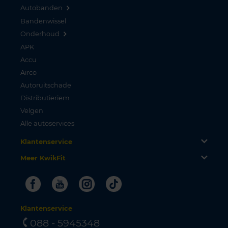
Autobanden
Bandenwissel
Onderhoud
APK
Accu
Airco
Autoruitschade
Distributieriem
Velgen
Alle autoservices
Klantenservice
Meer KwikFit
Facebook
Youtube
Instagram
Tiktok
Klantenservice
088 - 5945348