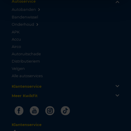
Autoservice
Autobanden
Bandenwissel
Onderhoud
APK
Accu
Airco
Autoruitschade
Distributieriem
Velgen
Alle autoservices
Klantenservice
Meer KwikFit
Facebook
Youtube
Instagram
Tiktok
Klantenservice