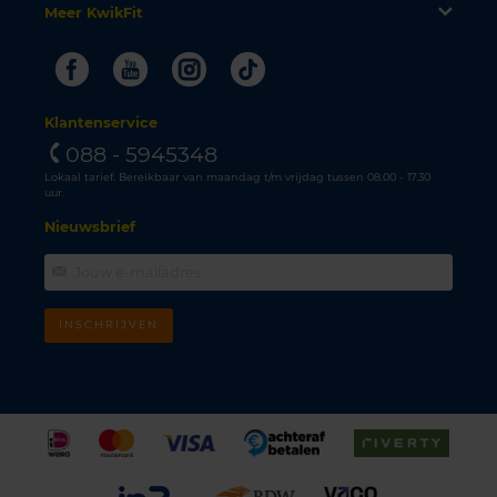
Meer KwikFit
Facebook
Youtube
Instagram
Tiktok
Klantenservice
088 - 5945348
Lokaal tarief. Bereikbaar van maandag t/m vrijdag tussen 08.00 - 17.30
uur.
Nieuwsbrief
INSCHRIJVEN