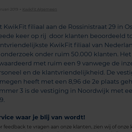
-
ruari 2019
KwikFit Algemeen
 KwikFit filiaal aan de Rossinistraat 29 in Os
eede keer op rij door klanten beoordeeld t
ntvriendelijkste KwikFit filiaal van Nederland
t onderzoek onder ruim 50.000 klanten. Het 
waardeerd met ruim een 9 vanwege de inze
rsoneel en de klantvriendelijkheid. De vesti
jmegen heeft met een 8,96 de 2e plaats ge
mmer 3 is de vestiging in Noordwijk met ee
9.
vice waar je blij van wordt!
r feedback te vragen aan onze klanten, zien wij of onze kl