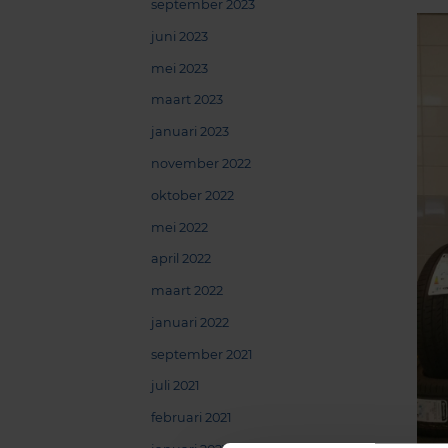
september 2023
juni 2023
mei 2023
maart 2023
januari 2023
november 2022
oktober 2022
mei 2022
april 2022
maart 2022
januari 2022
september 2021
juli 2021
februari 2021