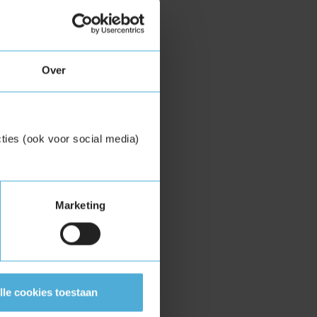
oordeling per
iendelijkste
Over
ties (ook voor social media)
Marketing
lle cookies toestaan