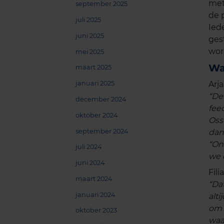
met
september 2025
de 
juli 2025
Iede
juni 2025
ges
wor
mei 2025
Wa
maart 2025
Arj
januari 2025
“De
december 2024
feed
oktober 2024
Oss
september 2024
dan
“On
juli 2024
we 
juni 2024
Fil
maart 2024
“Da
januari 2024
alt
om 
oktober 2023
waa