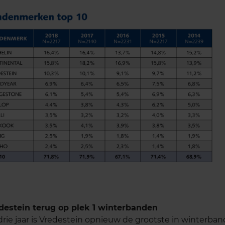
destein terug op plek 1 winterbanden
drie jaar is Vredestein opnieuw de grootste in winterb