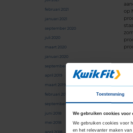
aand
februari 2021
op 
pro
januari 2021
staa
september 2020
zom
juli 2020
pro
pro
maart 2020
januari 2020
september 2019
april 2019
maart 2019
Toestemming
februari 2019
september 2018
juni 2018
We gebruiken cookies voor 
mei 2018
We gebruiken cookies voor he
en het relevanter maken van 
april 2018