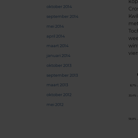
kop
oktober 2014
Cro
Kwi
september 2014
met
mei 2014
Toc
april 2014
wee
win
maart 2014
vie
januari 2014
oktober 2013
september 2013
maart 2013
oktober 2012
mei 2012