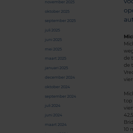
voo
november 2025
op
oktober 2025
au
september 2025
juli 2025
Mic
juni 2025
Mic
mei 2025
weg
de 
maart 2025
de 
januari 2025
Vre
december 2024
vie
oktober 2024
Mic
september 2024
top
juli 2024
vie
42,
juni 2024
Bri
maart 2024
10 