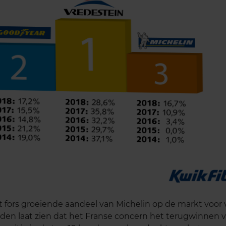
t fors groeiende aandeel van Michelin op de markt voor 
den laat zien dat het Franse concern het terugwinnen 