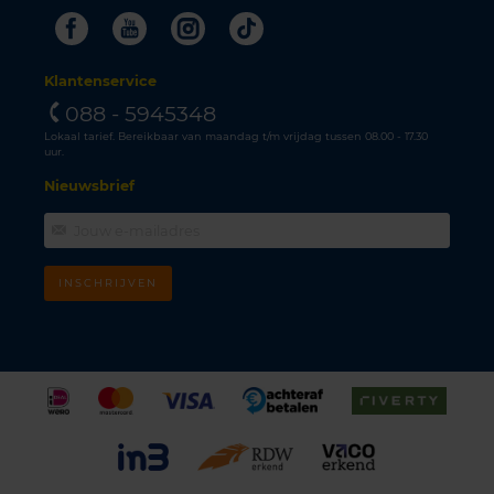
Facebook
Youtube
Instagram
Tiktok
Klantenservice
088 - 5945348
Lokaal tarief. Bereikbaar van maandag t/m vrijdag tussen 08.00 - 17.30
uur.
Nieuwsbrief
INSCHRIJVEN