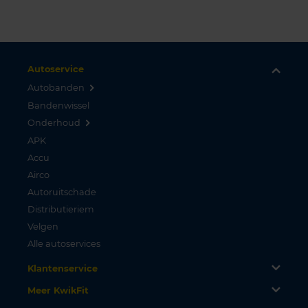
Autoservice
Autobanden
Bandenwissel
Onderhoud
APK
Accu
Airco
Autoruitschade
Distributieriem
Velgen
Alle autoservices
Klantenservice
Meer KwikFit