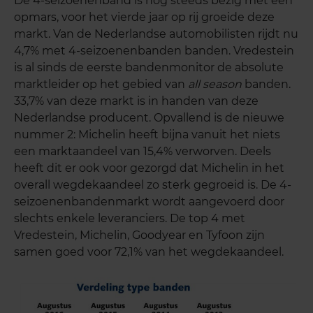
De 4-seizoenenband is nog steeds bezig met een
opmars, voor het vierde jaar op rij groeide deze
markt. Van de Nederlandse automobilisten rijdt nu
4,7% met 4-seizoenenbanden banden. Vredestein
is al sinds de eerste bandenmonitor de absolute
marktleider op het gebied van
all season
banden.
33,7% van deze markt is in handen van deze
Nederlandse producent. Opvallend is de nieuwe
nummer 2: Michelin heeft bijna vanuit het niets
een marktaandeel van 15,4% verworven. Deels
heeft dit er ook voor gezorgd dat Michelin in het
overall wegdekaandeel zo sterk gegroeid is. De 4-
seizoenenbandenmarkt wordt aangevoerd door
slechts enkele leveranciers. De top 4 met
Vredestein, Michelin, Goodyear en Tyfoon zijn
samen goed voor 72,1% van het wegdekaandeel.