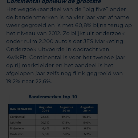
Continental opnieuw de grootste
Het wegdekaandeel van de “big five” onder
de bandenmerken is na vier jaar van afname
weer gegroeid en is met 60,8% bijna terug op
het niveau van 2012. Zo blijkt uit onderzoek
onder ruim 2.200 auto’s dat JES Marketing
Onderzoek uitvoerde in opdracht van
KwikFit. Continental is voor het tweede jaar
op rij marktleider en het aandeel is het
afgelopen jaar zelfs nog flink gegroeid van
19,2% naar 22,6%.