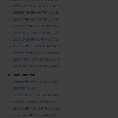
215/55R18 99V EXTRALOAD
215/60R18 98H EXTRALOAD
225/50R18 99V EXTRALOAD
225/55R18 102V EXTRALOAD
225/60R18 104H EXTRALOAD
235/45R18 98V EXTRALOAD
235/50R18 101V EXTRALOAD
235/55R18 104H EXTRALOAD
235/60R18 107H EXTRALOAD
245/40R18 97V EXTRALOAD
19-inch banden
205/55R19 97H EXTRALOAD
215/50R19 93T
225/50R19 100H EXTRALOAD
235/45R19 99V EXTRALOAD
235/50R19 103V EXTRALOAD
235/55R19 105V EXTRALOAD