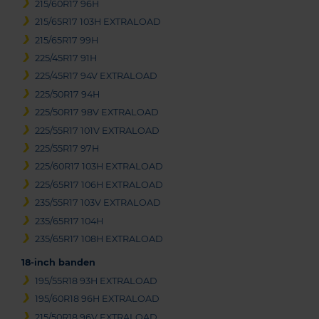
215/60R17 96H
215/65R17 103H EXTRALOAD
215/65R17 99H
225/45R17 91H
225/45R17 94V EXTRALOAD
225/50R17 94H
225/50R17 98V EXTRALOAD
225/55R17 101V EXTRALOAD
225/55R17 97H
225/60R17 103H EXTRALOAD
225/65R17 106H EXTRALOAD
235/55R17 103V EXTRALOAD
235/65R17 104H
235/65R17 108H EXTRALOAD
18-inch banden
195/55R18 93H EXTRALOAD
195/60R18 96H EXTRALOAD
215/50R18 96V EXTRALOAD