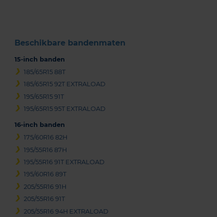
3
Beschikbare bandenmaten
15-inch banden
185/65R15 88T
185/65R15 92T EXTRALOAD
195/65R15 91T
195/65R15 95T EXTRALOAD
16-inch banden
175/60R16 82H
195/55R16 87H
195/55R16 91T EXTRALOAD
195/60R16 89T
205/55R16 91H
205/55R16 91T
205/55R16 94H EXTRALOAD