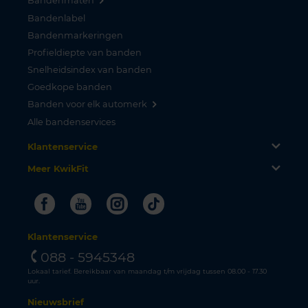
Bandenmaten
Bandenlabel
Bandenmarkeringen
Profieldiepte van banden
Snelheidsindex van banden
Goedkope banden
Banden voor elk automerk
Alle bandenservices
Klantenservice
Meer KwikFit
Facebook
Youtube
Instagram
Tiktok
Klantenservice
088 - 5945348
Lokaal tarief. Bereikbaar van maandag t/m vrijdag tussen 08.00 - 17.30
uur.
Nieuwsbrief