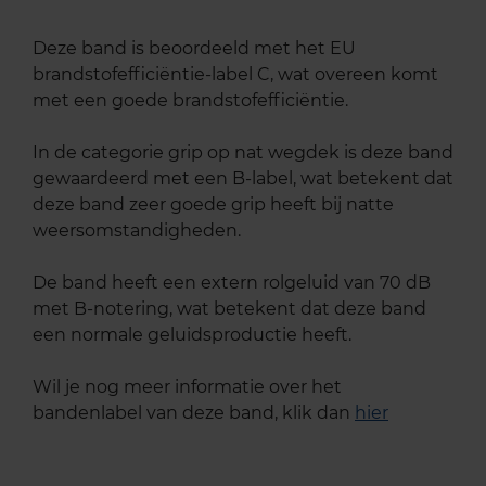
Deze band is beoordeeld met het EU
brandstofefficiëntie-label C, wat overeen komt
met een goede brandstofefficiëntie.
In de categorie grip op nat wegdek is deze band
gewaardeerd met een B-label, wat betekent dat
deze band zeer goede grip heeft bij natte
weersomstandigheden.
De band heeft een extern rolgeluid van 70 dB
met B-notering, wat betekent dat deze band
een normale geluidsproductie heeft.
Wil je nog meer informatie over het
bandenlabel van deze band, klik dan
hier