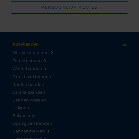
PERSOONLIJK ADVIES
Autobanden
All-seasonbanden
Zomerbanden
Winterbanden
Extra Load banden
Runflat banden
Caravanbanden
Banden wisselen
Uitlijnen
Balanceren
Opslag van banden
Bandenmerken