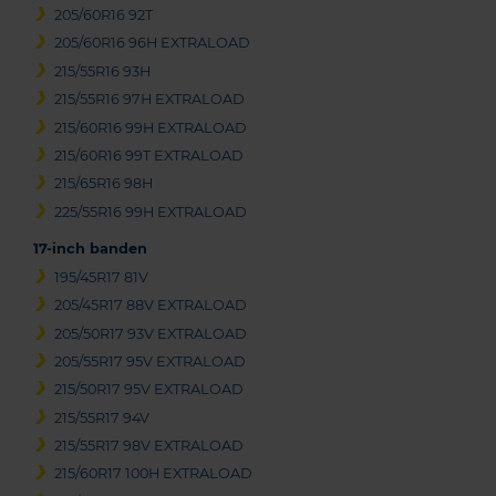
205/60R16 92T
205/60R16 96H EXTRALOAD
215/55R16 93H
215/55R16 97H EXTRALOAD
215/60R16 99H EXTRALOAD
215/60R16 99T EXTRALOAD
215/65R16 98H
225/55R16 99H EXTRALOAD
17-inch banden
195/45R17 81V
205/45R17 88V EXTRALOAD
205/50R17 93V EXTRALOAD
205/55R17 95V EXTRALOAD
215/50R17 95V EXTRALOAD
215/55R17 94V
215/55R17 98V EXTRALOAD
215/60R17 100H EXTRALOAD