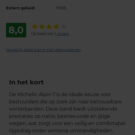
Extern geluid:
70dB
8,0
Op basis van
1 review
Vergelijk deze band met alternatieven
In het kort
De Michelin Alpin 7 is de ideale keuze voor
bestuurders die op zoek zijn naar betrouwbare
winterbanden. Deze band biedt uitstekende
prestaties op natte, besneeuwde en ijzige
wegen, wat zorgt voor een veilig en comfortabel
rijgedrag onder winterse omstandigheden.