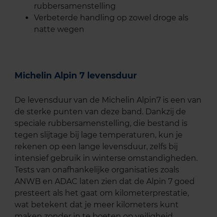
rubbersamenstelling
Verbeterde handling op zowel droge als
natte wegen
Michelin Alpin 7 levensduur
De levensduur van de Michelin Alpin7 is een van
de sterke punten van deze band. Dankzij de
speciale rubbersamenstelling, die bestand is
tegen slijtage bij lage temperaturen, kun je
rekenen op een lange levensduur, zelfs bij
intensief gebruik in winterse omstandigheden.
Tests van onafhankelijke organisaties zoals
ANWB en ADAC laten zien dat de Alpin 7 goed
presteert als het gaat om kilometerprestatie,
wat betekent dat je meer kilometers kunt
maken zonder in te boeten op veiligheid.