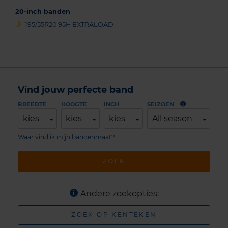
20-inch banden
195/55R20 95H EXTRALOAD
Vind jouw perfecte band
BREEDTE
HOOGTE
INCH
SEIZOEN
kies
kies
kies
All season
Waar vind ik mijn bandenmaat?
ZOEK
Andere zoekopties:
ZOEK OP KENTEKEN