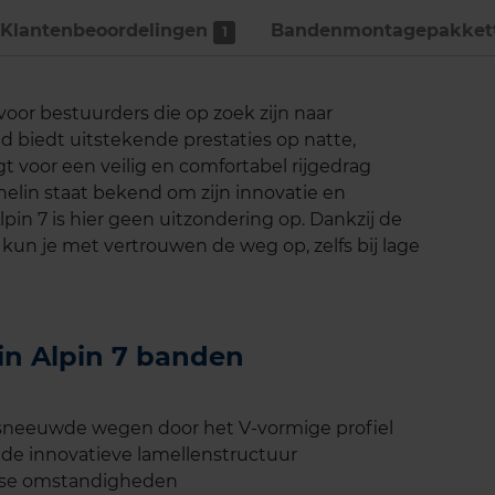
Klantenbeoordelingen
Bandenmontage­pakket
1
 voor bestuurders die op zoek zijn naar
biedt uitstekende prestaties op natte,
 voor een veilig en comfortabel rijgedrag
lin staat bekend om zijn innovatie en
in 7 is hier geen uitzondering op. Dankzij de
un je met vertrouwen de weg op, zelfs bij lage
lin Alpin 7 banden
esneeuwde wegen door het V-vormige profiel
de innovatieve lamellenstructuur
erse omstandigheden