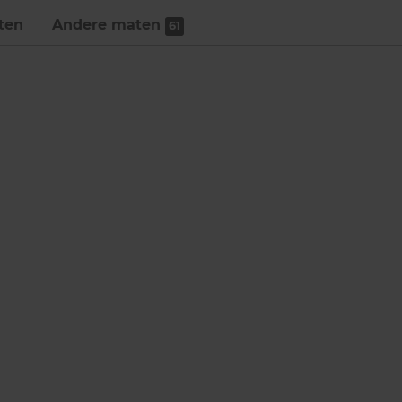
ten
Andere maten
61