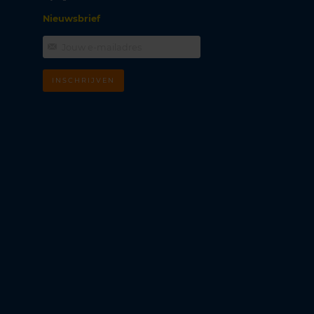
Nieuwsbrief
INSCHRIJVEN
m
k