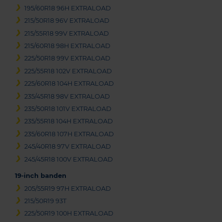
195/60R18 96H EXTRALOAD
215/50R18 96V EXTRALOAD
215/55R18 99V EXTRALOAD
215/60R18 98H EXTRALOAD
225/50R18 99V EXTRALOAD
225/55R18 102V EXTRALOAD
225/60R18 104H EXTRALOAD
235/45R18 98V EXTRALOAD
235/50R18 101V EXTRALOAD
235/55R18 104H EXTRALOAD
235/60R18 107H EXTRALOAD
245/40R18 97V EXTRALOAD
245/45R18 100V EXTRALOAD
19-inch banden
205/55R19 97H EXTRALOAD
215/50R19 93T
225/50R19 100H EXTRALOAD