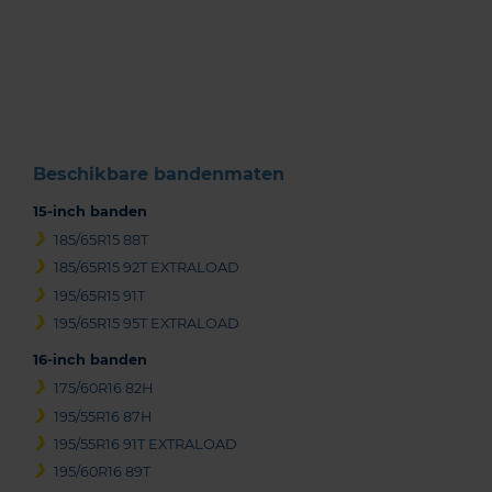
Item
1
of
3
Beschikbare bandenmaten
15-inch banden
185/65R15 88T
185/65R15 92T EXTRALOAD
195/65R15 91T
195/65R15 95T EXTRALOAD
16-inch banden
175/60R16 82H
195/55R16 87H
195/55R16 91T EXTRALOAD
195/60R16 89T