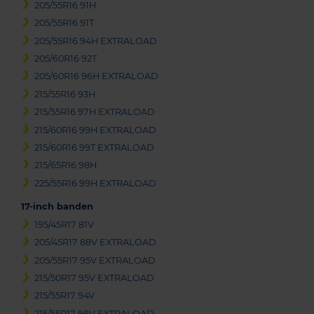
205/55R16 91H
205/55R16 91T
205/55R16 94H EXTRALOAD
205/60R16 92T
205/60R16 96H EXTRALOAD
215/55R16 93H
215/55R16 97H EXTRALOAD
215/60R16 99H EXTRALOAD
215/60R16 99T EXTRALOAD
215/65R16 98H
225/55R16 99H EXTRALOAD
17-inch banden
195/45R17 81V
205/45R17 88V EXTRALOAD
205/55R17 95V EXTRALOAD
215/50R17 95V EXTRALOAD
215/55R17 94V
215/55R17 98V EXTRALOAD