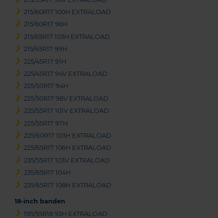
215/60R17 100H EXTRALOAD
215/60R17 96H
215/65R17 103H EXTRALOAD
215/65R17 99H
225/45R17 91H
225/45R17 94V EXTRALOAD
225/50R17 94H
225/50R17 98V EXTRALOAD
225/55R17 101V EXTRALOAD
225/55R17 97H
225/60R17 103H EXTRALOAD
225/65R17 106H EXTRALOAD
235/55R17 103V EXTRALOAD
235/65R17 104H
235/65R17 108H EXTRALOAD
18-inch banden
195/55R18 93H EXTRALOAD