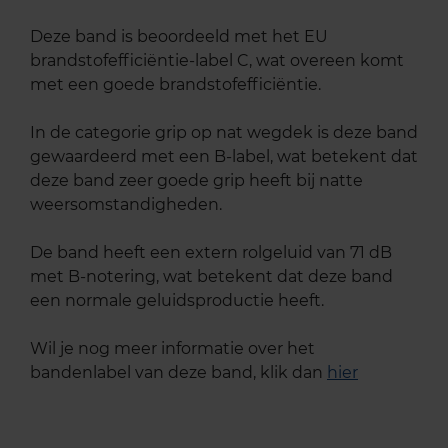
Deze band is beoordeeld met het EU
brandstofefficiëntie-label C, wat overeen komt
met een goede brandstofefficiëntie.
In de categorie grip op nat wegdek is deze band
gewaardeerd met een B-label, wat betekent dat
deze band zeer goede grip heeft bij natte
weersomstandigheden.
De band heeft een extern rolgeluid van 71 dB
met B-notering, wat betekent dat deze band
een normale geluidsproductie heeft.
Wil je nog meer informatie over het
bandenlabel van deze band, klik dan
hier