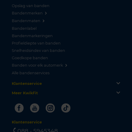
Opslag van banden
Bandenmerken
Bandenmaten
Bandenlabel
Bandenmarkeringen
Profieldiepte van banden
Snelheidsindex van banden
Goedkope banden
Banden voor elk automerk
Alle bandenservices
Klantenservice
Meer KwikFit
Facebook
Youtube
Instagram
Tiktok
Klantenservice
088 - 5945348