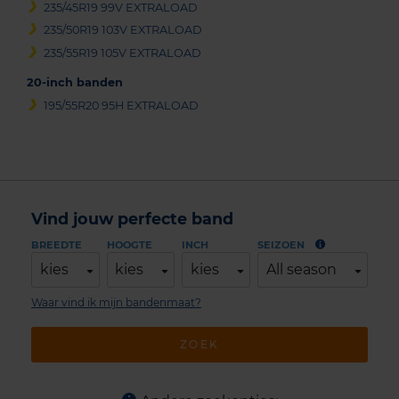
235/45R19 99V EXTRALOAD
235/50R19 103V EXTRALOAD
235/55R19 105V EXTRALOAD
20-inch banden
195/55R20 95H EXTRALOAD
Vind jouw perfecte band
BREEDTE
HOOGTE
INCH
SEIZOEN
kies
kies
kies
All season
Waar vind ik mijn bandenmaat?
ZOEK