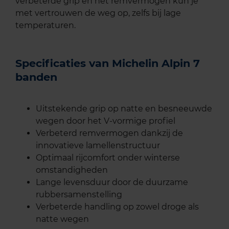
verbeterde grip en het remvermogen kun je
met vertrouwen de weg op, zelfs bij lage
temperaturen.
Specificaties van Michelin Alpin 7
banden
Uitstekende grip op natte en besneeuwde
wegen door het V-vormige profiel
Verbeterd remvermogen dankzij de
innovatieve lamellenstructuur
Optimaal rijcomfort onder winterse
omstandigheden
Lange levensduur door de duurzame
rubbersamenstelling
Verbeterde handling op zowel droge als
natte wegen