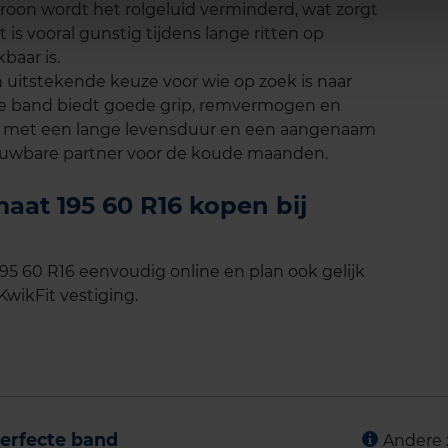
roon wordt het rolgeluid verminderd, wat zorgt
t is vooral gunstig tijdens lange ritten op
baar is.
 uitstekende keuze voor wie op zoek is naar
De band biedt goede grip, remvermogen en
, met een lange levensduur en een aangenaam
rouwbare partner voor de koude maanden.
maat 195 60 R16 kopen bij
95 60 R16 eenvoudig online en plan ook gelijk
KwikFit vestiging.
erfecte band
Andere 