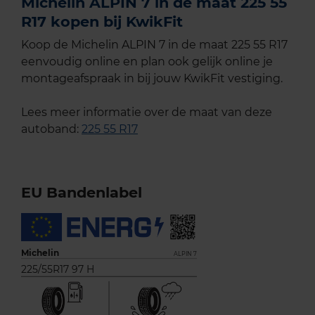
Michelin ALPIN 7 in de maat 225 55
R17 kopen bij KwikFit
Koop de Michelin ALPIN 7 in de maat 225 55 R17
eenvoudig online en plan ook gelijk online je
montageafspraak in bij jouw KwikFit vestiging.
Lees meer informatie over de maat van deze
autoband:
225 55 R17
EU Bandenlabel
Michelin
ALPIN 7
225/55R17 97 H