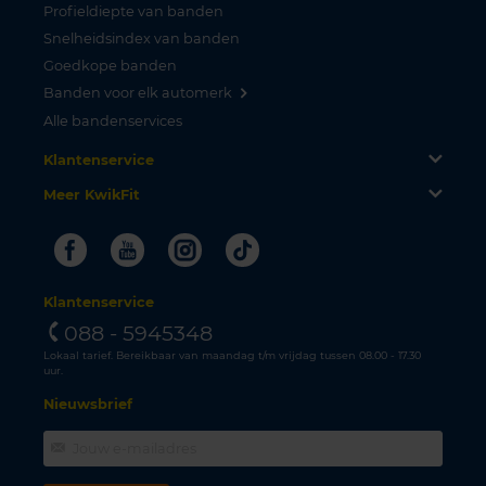
Profieldiepte van banden
Snelheidsindex van banden
Goedkope banden
Banden voor elk automerk
Alle bandenservices
Klantenservice
Meer KwikFit
Facebook
Youtube
Instagram
Tiktok
Klantenservice
088 - 5945348
Lokaal tarief. Bereikbaar van maandag t/m vrijdag tussen 08.00 - 17.30
uur.
Nieuwsbrief