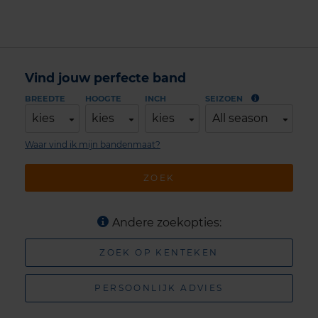
Vind jouw perfecte band
BREEDTE
HOOGTE
INCH
SEIZOEN
kies
kies
kies
All season
Waar vind ik mijn bandenmaat?
ZOEK
Andere zoekopties:
ZOEK OP KENTEKEN
PERSOONLIJK ADVIES