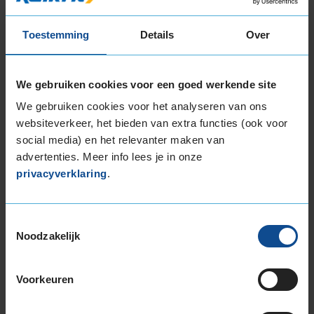
Kenmerken:
,
72dB
C
B
Toestemming
Details
Over
€ 217,00
We gebruiken cookies voor een goed werkende site
KIES
We gebruiken cookies voor het analyseren van ons
websiteverkeer, het bieden van extra functies (ook voor
social media) en het relevanter maken van
advertenties. Meer info lees je in onze
privacyverklaring
.
Bandenmontagepakketten
Kies je
bandenmaat omvang (inch)
Toestemmingsselectie
Noodzakelijk
Voorkeuren