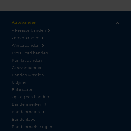
Autobanden
All-seasonbanden
Zomerbanden
Winterbanden
Extra Load banden
Runflat banden
Caravanbanden
Banden wisselen
Uitlijnen
Balanceren
Opslag van banden
Bandenmerken
Bandenmaten
Bandenlabel
Bandenmarkeringen