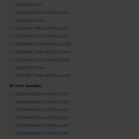
225/45R17 91H
225/45R17 94V EXTRALOAD
225/50R17 94H
225/50R17 98V EXTRALOAD
225/55R17 101V EXTRALOAD
225/60R17 103H EXTRALOAD
225/65R17 106H EXTRALOAD
235/55R17 103V EXTRALOAD
235/65R17 104H
235/65R17 108H EXTRALOAD
18-inch banden
195/55R18 93H EXTRALOAD
195/60R18 96H EXTRALOAD
215/50R18 96V EXTRALOAD
215/55R18 99V EXTRALOAD
215/60R18 98H EXTRALOAD
225/50R18 99V EXTRALOAD