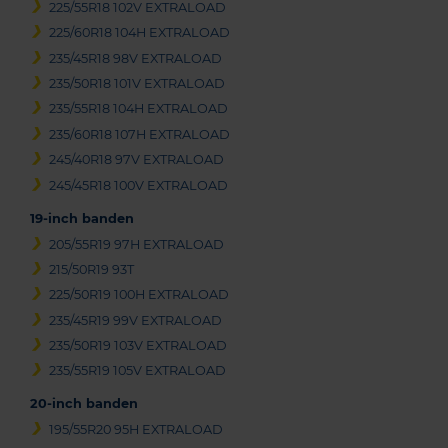
225/55R18 102V EXTRALOAD
225/60R18 104H EXTRALOAD
235/45R18 98V EXTRALOAD
235/50R18 101V EXTRALOAD
235/55R18 104H EXTRALOAD
235/60R18 107H EXTRALOAD
245/40R18 97V EXTRALOAD
245/45R18 100V EXTRALOAD
19-inch banden
205/55R19 97H EXTRALOAD
215/50R19 93T
225/50R19 100H EXTRALOAD
235/45R19 99V EXTRALOAD
235/50R19 103V EXTRALOAD
235/55R19 105V EXTRALOAD
20-inch banden
195/55R20 95H EXTRALOAD