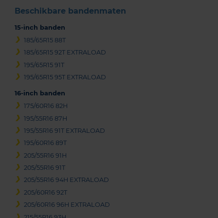
Beschikbare bandenmaten
15-inch banden
185/65R15 88T
185/65R15 92T EXTRALOAD
195/65R15 91T
195/65R15 95T EXTRALOAD
16-inch banden
175/60R16 82H
195/55R16 87H
195/55R16 91T EXTRALOAD
195/60R16 89T
205/55R16 91H
205/55R16 91T
205/55R16 94H EXTRALOAD
205/60R16 92T
205/60R16 96H EXTRALOAD
215/55R16 93H