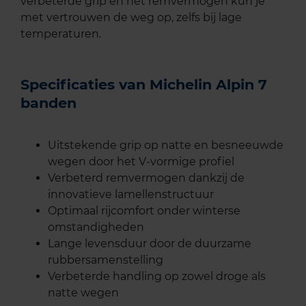
verbeterde grip en het remvermogen kun je
met vertrouwen de weg op, zelfs bij lage
temperaturen.
Specificaties van Michelin Alpin 7
banden
Uitstekende grip op natte en besneeuwde
wegen door het V-vormige profiel
Verbeterd remvermogen dankzij de
innovatieve lamellenstructuur
Optimaal rijcomfort onder winterse
omstandigheden
Lange levensduur door de duurzame
rubbersamenstelling
Verbeterde handling op zowel droge als
natte wegen