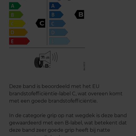
B
C
71
B
A
C
Deze band is beoordeeld met het EU
brandstofefficiëntie-label C, wat overeen komt
met een goede brandstofefficiëntie.
In de categorie grip op nat wegdek is deze band
gewaardeerd met een B-label, wat betekent dat
deze band zeer goede grip heeft bij natte