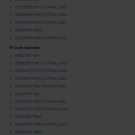
215/55R16 97H EXTRALOAD
215/60R16 99H EXTRALOAD
215/60R16 99T EXTRALOAD
215/65R16 98H
225/55R16 99H EXTRALOAD
17-inch banden
195/45R17 81V
205/45R17 88V EXTRALOAD
205/50R17 93V EXTRALOAD
205/55R17 95V EXTRALOAD
215/50R17 95V EXTRALOAD
215/55R17 94V
215/55R17 98V EXTRALOAD
215/60R17 100H EXTRALOAD
215/60R17 96H
215/65R17 103H EXTRALOAD
215/65R17 99H