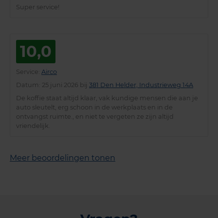
Super service!
10,0
Service
:
Airco
Datum
: 25 juni 2026 bij
381 Den Helder, Industrieweg 14A
De koffie staat altijd klaar, vak kundige mensen die aan je
auto sleutelt, erg schoon in de werkplaats en in de
ontvangst ruimte., en niet te vergeten ze zijn altijd
vriendelijk.
Meer beoordelingen tonen