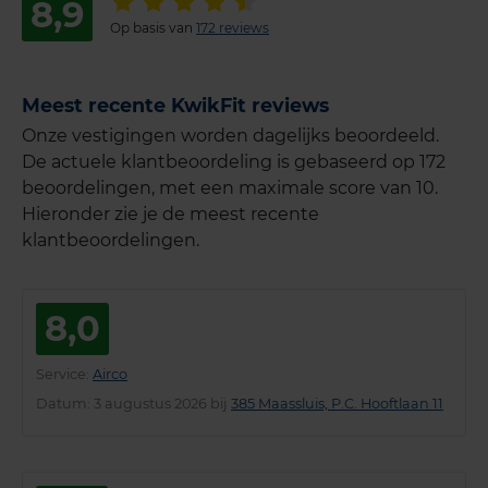
8,9
Op basis van
172 reviews
Meest recente KwikFit reviews
Onze vestigingen worden dagelijks beoordeeld.
De actuele klantbeoordeling is gebaseerd op 172
beoordelingen, met een maximale score van 10.
Hieronder zie je de meest recente
klantbeoordelingen.
8,0
Service
:
Airco
Datum
: 3 augustus 2026 bij
385 Maassluis, P.C. Hooftlaan 11