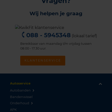
Vragen?
Wij helpen je graag
088 - 5945348
(lokaal tarief)
Bereikbaar van maandag t/m vrijdag tussen
08.00 - 17.30 uur.
KLANTENSERVICE
Autoservice
Autobanden
Bandenwissel
Onderhoud
APK