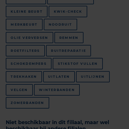
KLEINE BEURT
KWIK-CHECK
MERKBEURT
NOODRUIT
OLIE VERVERSEN
REMMEN
ROETFILTERS
RUITREPARATIE
SCHOKDEMPERS
STIKSTOF VULLEN
TREKHAKEN
UITLATEN
UITLIJNEN
VELGEN
WINTERBANDEN
ZOMERBANDEN
Niet beschikbaar in dit filiaal, maar wel
beschikbaar bij andere filialen