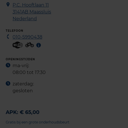
P.C. Hooftlaan 11
3141AB
Maassluis
Nederland
TELEFOON
010-5990438
OPENINGSTIJDEN
ma-vrij:
08:00 tot 17:30
zaterdag:
gesloten
APK: € 65,00
Gratis bij een grote onderhoudsbeurt