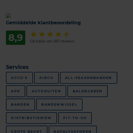
Gemiddelde klantbeoordeling
8,9
Op basis van 367 reviews
Services
ACCU'S
AIRCO
ALL-SEASONBANDEN
APK
AUTORUITEN
BALANCEREN
BANDEN
BANDENWISSEL
DISTRIBUTIERIEM
FIT-TO-GO
GROTE BEURT
KATALYSATOREN