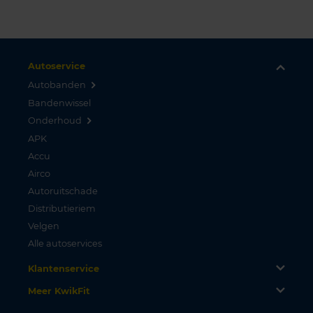
Autoservice
Autobanden
Bandenwissel
Onderhoud
APK
Accu
Airco
Autoruitschade
Distributieriem
Velgen
Alle autoservices
Klantenservice
Meer KwikFit