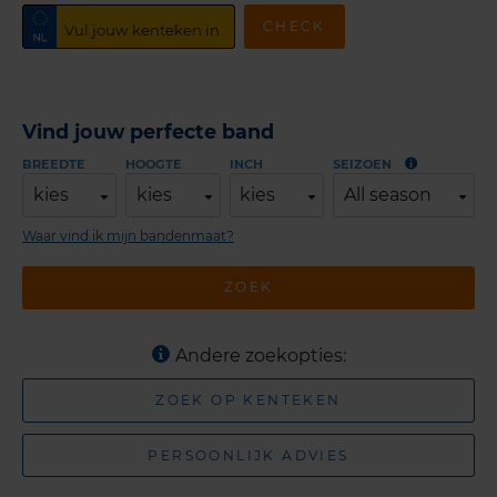
CHECK
Vind jouw perfecte band
BREEDTE
HOOGTE
INCH
SEIZOEN
kies
kies
kies
All season
Waar vind ik mijn bandenmaat?
ZOEK
Andere zoekopties:
ZOEK OP KENTEKEN
PERSOONLIJK ADVIES