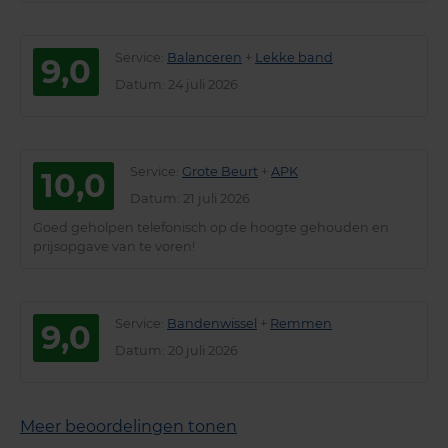
Service
:
Balanceren
+
Lekke band
9,0
Datum
: 24 juli 2026
Service
:
Grote Beurt
+
APK
10,0
Datum
: 21 juli 2026
Goed geholpen telefonisch op de hoogte gehouden en
prijsopgave van te voren!
Service
:
Bandenwissel
+
Remmen
9,0
Datum
: 20 juli 2026
Meer beoordelingen tonen