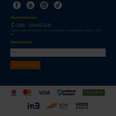
Facebook
Youtube
Instagram
Tiktok
Klantenservice
088 - 5945348
Lokaal tarief. Bereikbaar van maandag t/m vrijdag tussen 08.00 - 17.30
uur.
Nieuwsbrief
INSCHRIJVEN