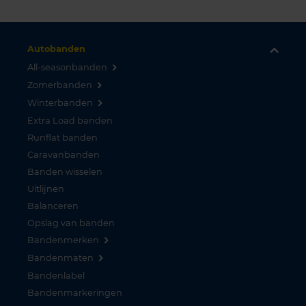
Autobanden
All-seasonbanden
Zomerbanden
Winterbanden
Extra Load banden
Runflat banden
Caravanbanden
Banden wisselen
Uitlijnen
Balanceren
Opslag van banden
Bandenmerken
Bandenmaten
Bandenlabel
Bandenmarkeringen