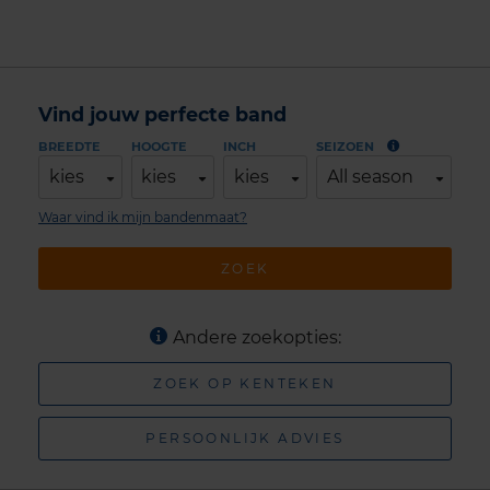
Vind jouw perfecte band
BREEDTE
HOOGTE
INCH
SEIZOEN
kies
kies
kies
All season
Waar vind ik mijn bandenmaat?
ZOEK
Andere zoekopties:
ZOEK OP KENTEKEN
PERSOONLIJK ADVIES