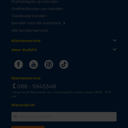
Profieldiepte van banden
Snelheidsindex van banden
Goedkope banden
Banden voor elk automerk
Alle bandenservices
Klantenservice
Meer KwikFit
Facebook
Youtube
Instagram
Tiktok
Klantenservice
088 - 5945348
Lokaal tarief. Bereikbaar van maandag t/m vrijdag tussen 08.00 - 17.30
uur.
Nieuwsbrief