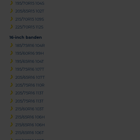
195/70R15 104S
205/65R15 102T
215/70R15 109S
225/70R15 112S
16-inch banden
185/75R16 104R
195/60R16 99H
195/65R16 104T
195/75R16 107T
205/65R16 107T
205/75R16 110R
205/75R16 113T
205/75R16 113T
215/60R16 103T
215/65R16 106H
215/65R16 106H
215/65R16 106T