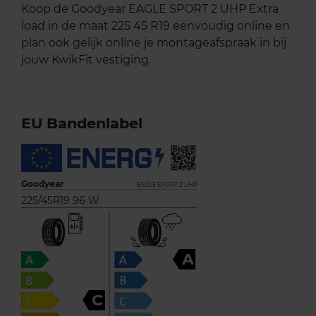
Koop de Goodyear EAGLE SPORT 2 UHP Extra
load in de maat 225 45 R19 eenvoudig online en
plan ook gelijk online je montageafspraak in bij
jouw KwikFit vestiging.
EU Bandenlabel
Goodyear
EAGLE SPORT 2 UHP
225/45R19 96 W
A
C