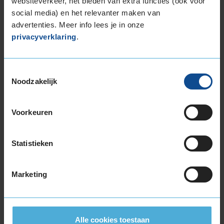
een normale geluidsproductie heeft.
websiteverkeer, het bieden van extra functies (ook voor
social media) en het relevanter maken van
Wil je nog meer informatie over het
advertenties. Meer info lees je in onze
bandenlabel van deze band, klik dan
hier
privacyverklaring
.
Toestemmingsselectie
Noodzakelijk
Bandenmontagepakketten
Kies je
Voorkeuren
bandenmaat omvang (inch)
Statistieken
Marketing
Montage Veilig & Zeker
€ 40,-
Per band
Alle cookies toestaan