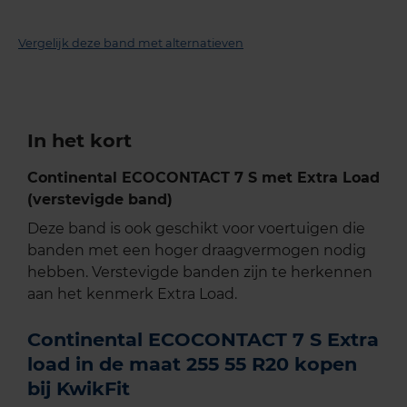
Vergelijk deze band met alternatieven
In het kort
Continental ECOCONTACT 7 S met Extra Load
(verstevigde band)
Deze band is ook geschikt voor voertuigen die
banden met een hoger draagvermogen nodig
hebben. Verstevigde banden zijn te herkennen
aan het kenmerk Extra Load.
Continental ECOCONTACT 7 S Extra
load in de maat 255 55 R20 kopen
bij KwikFit