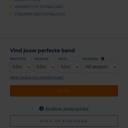
255/55R19 111V EXTRALOAD
275/45R19 108V EXTRALOAD
Vind jouw perfecte band
BREEDTE
HOOGTE
INCH
SEIZOEN
kies
kies
kies
All season
Waar vind ik mijn bandenmaat?
ZOEK
Andere zoekopties:
ZOEK OP KENTEKEN