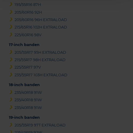
195/55R16 87H
205/60R16 92H
205/60R16 96H EXTRALOAD
215/65R16 102H EXTRALOAD
225/60R16 98V
17-inch banden
205/55R17 95H EXTRALOAD
215/55R17 98H EXTRALOAD
225/55R17 97V
235/55R17 103H EXTRALOAD
18-inch banden
235/40R18 91W
235/40R18 91W
235/40R18 91W
19-inch banden
205/55R19 97T EXTRALOAD
225/45R19 92W