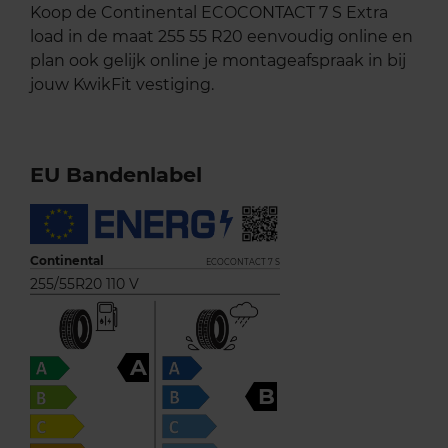
Koop de Continental ECOCONTACT 7 S Extra
load in de maat 255 55 R20 eenvoudig online en
plan ook gelijk online je montageafspraak in bij
jouw KwikFit vestiging.
EU Bandenlabel
Continental
ECOCONTACT 7 S
255/55R20 110 V
A
B