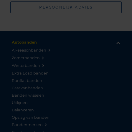
PERSOONLIJK ADVIES
Autobanden
All-seasonbanden
Zomerbanden
Winterbanden
Extra Load banden
Runflat banden
Caravanbanden
Banden wisselen
Uitlijnen
Balanceren
Opslag van banden
Bandenmerken