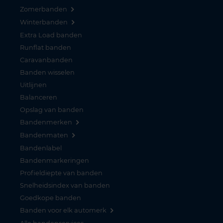
Zomerbanden
Winterbanden
Extra Load banden
Runflat banden
Caravanbanden
Banden wisselen
Uitlijnen
Balanceren
Opslag van banden
Bandenmerken
Bandenmaten
Bandenlabel
Bandenmarkeringen
Profieldiepte van banden
Snelheidsindex van banden
Goedkope banden
Banden voor elk automerk