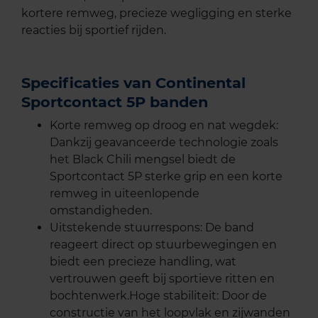
kortere remweg, precieze wegligging en sterke
reacties bij sportief rijden.
Specificaties van Continental
Sportcontact 5P banden
Korte remweg op droog en nat wegdek:
Dankzij geavanceerde technologie zoals
het Black Chili mengsel biedt de
Sportcontact 5P sterke grip en een korte
remweg in uiteenlopende
omstandigheden.
Uitstekende stuurrespons: De band
reageert direct op stuurbewegingen en
biedt een precieze handling, wat
vertrouwen geeft bij sportieve ritten en
bochtenwerk.Hoge stabiliteit: Door de
constructie van het loopvlak en zijwanden