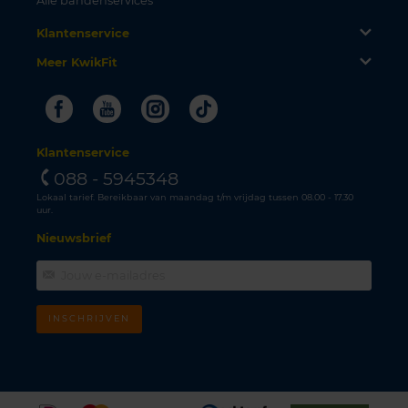
Alle bandenservices
Klantenservice
Meer KwikFit
Facebook
Youtube
Instagram
Tiktok
Klantenservice
088 - 5945348
Lokaal tarief. Bereikbaar van maandag t/m vrijdag tussen 08.00 - 17.30
uur.
Nieuwsbrief
INSCHRIJVEN