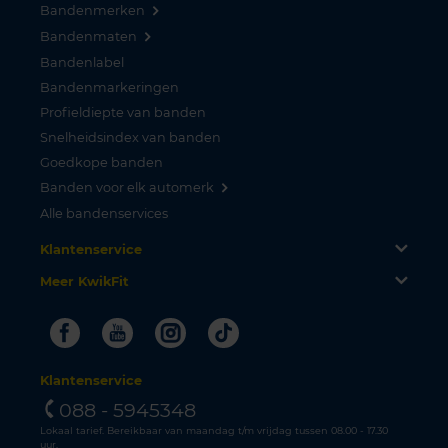
Bandenmerken
Bandenmaten
Bandenlabel
Bandenmarkeringen
Profieldiepte van banden
Snelheidsindex van banden
Goedkope banden
Banden voor elk automerk
Alle bandenservices
Klantenservice
Meer KwikFit
Facebook
Youtube
Instagram
Tiktok
Klantenservice
088 - 5945348
Lokaal tarief. Bereikbaar van maandag t/m vrijdag tussen 08.00 - 17.30
uur.