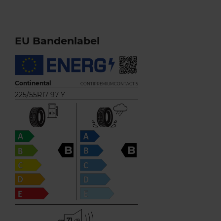
EU Bandenlabel
Continental
CONTIPREMIUMCONTACT 5
225/55R17 97 Y
B
B
71