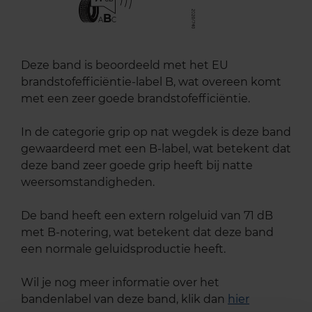
B
A
C
Deze band is beoordeeld met het EU
brandstofefficiëntie-label B, wat overeen komt
met een zeer goede brandstofefficiëntie.
In de categorie grip op nat wegdek is deze band
gewaardeerd met een B-label, wat betekent dat
deze band zeer goede grip heeft bij natte
weersomstandigheden.
De band heeft een extern rolgeluid van 71 dB
met B-notering, wat betekent dat deze band
een normale geluidsproductie heeft.
Wil je nog meer informatie over het
bandenlabel van deze band, klik dan
hier