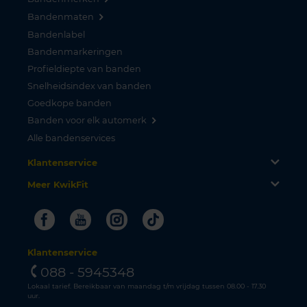
Bandenmaten
Bandenlabel
Bandenmarkeringen
Profieldiepte van banden
Snelheidsindex van banden
Goedkope banden
Banden voor elk automerk
Alle bandenservices
Klantenservice
Meer KwikFit
Facebook
Youtube
Instagram
Tiktok
Klantenservice
088 - 5945348
Lokaal tarief. Bereikbaar van maandag t/m vrijdag tussen 08.00 - 17.30
uur.