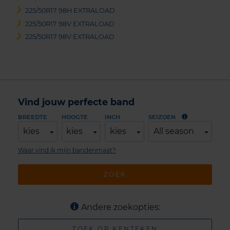
225/50R17 98H EXTRALOAD
225/50R17 98V EXTRALOAD
225/50R17 98V EXTRALOAD
Vind jouw perfecte band
BREEDTE
HOOGTE
INCH
SEIZOEN
kies
kies
kies
All season
Waar vind ik mijn bandenmaat?
ZOEK
Andere zoekopties:
ZOEK OP KENTEKEN