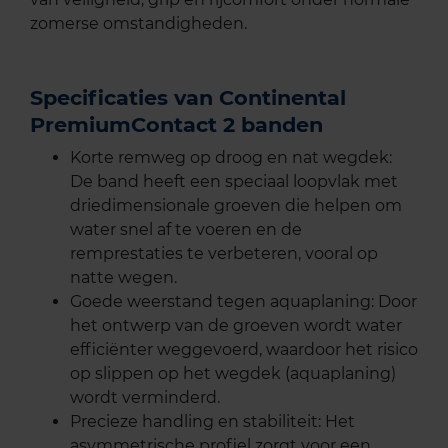
zomerse omstandigheden.
Specificaties van Continental
PremiumContact 2 banden
Korte remweg op droog en nat wegdek:
De band heeft een speciaal loopvlak met
driedimensionale groeven die helpen om
water snel af te voeren en de
remprestaties te verbeteren, vooral op
natte wegen.
Goede weerstand tegen aquaplaning: Door
het ontwerp van de groeven wordt water
efficiënter weggevoerd, waardoor het risico
op slippen op het wegdek (aquaplaning)
wordt verminderd.
Precieze handling en stabiliteit: Het
asymmetrische profiel zorgt voor een