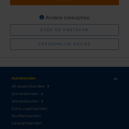
Andere zoekopties:
ZOEK OP KENTEKEN
PERSOONLIJK ADVIES
Autobanden
All-seasonbanden
Zomerbanden
Winterbanden
Extra Load banden
Runflat banden
Caravanbanden