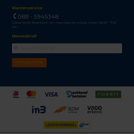
Klantenservice
088 - 5945348
Lokaal tarief. Bereikbaar van maandag t/m vrijdag tussen 08.00 - 17.30
uur.
Nieuwsbrief
INSCHRIJVEN