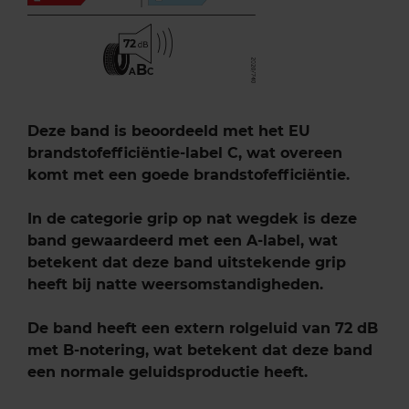
72
B
A
C
Deze band is beoordeeld met het EU
brandstofefficiëntie-label C, wat overeen
komt met een goede brandstofefficiëntie.
In de categorie grip op nat wegdek is deze
band gewaardeerd met een A-label, wat
betekent dat deze band uitstekende grip
heeft bij natte weersomstandigheden.
De band heeft een extern rolgeluid van 72 dB
met B-notering, wat betekent dat deze band
een normale geluidsproductie heeft.