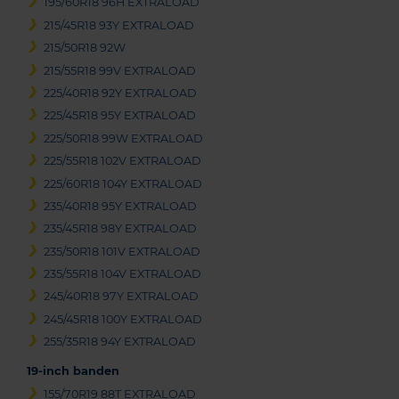
195/60R18 96H EXTRALOAD
215/45R18 93Y EXTRALOAD
215/50R18 92W
215/55R18 99V EXTRALOAD
225/40R18 92Y EXTRALOAD
225/45R18 95Y EXTRALOAD
225/50R18 99W EXTRALOAD
225/55R18 102V EXTRALOAD
225/60R18 104Y EXTRALOAD
235/40R18 95Y EXTRALOAD
235/45R18 98Y EXTRALOAD
235/50R18 101V EXTRALOAD
235/55R18 104V EXTRALOAD
245/40R18 97Y EXTRALOAD
245/45R18 100Y EXTRALOAD
255/35R18 94Y EXTRALOAD
19-inch banden
155/70R19 88T EXTRALOAD