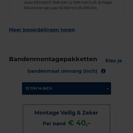
Auto
PEUGEOT 308 SW 1.2 THP CM 3-cil. B 110pk
Kilometer per jaar
10.000 tot 25.000 km
Meer beoordelingen tonen
Bandenmontagepakketten
Kies je
bandenmaat omvang (inch)
Montage Veilig & Zeker
€ 40,-
Per band