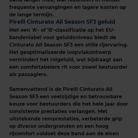
frequente vervangingen en lagere kosten op
de lange termijn.
Pirelli Cinturato All Season SF3 geluid
Met een 'A'- of 'B'-classificatie op het EU-
bandenlabel voor geluidsniveau biedt de
Cinturato All Season SF3 een stille rijervaring.
Het geoptimaliseerde loopvlakontwerp
vermindert het rolgeluid, wat bijdraagt aan
een comfortabelere rit voor zowel bestuurder
als passagiers.
Samenvattend is de Pirelli Cinturato All
Season SF3 een veelzijdige en betrouwbare
keuze voor bestuurders die het hele jaar door
consistente prestaties verlangen. Met
uitstekende remprestaties, verbeterde grip
op diverse ondergronden en een hoog
rijcomfort voldoet deze band aan de eisen