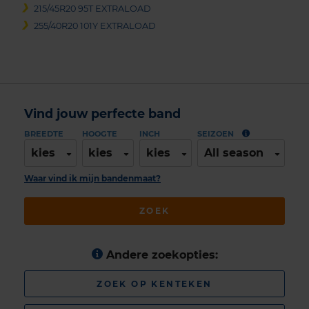
215/45R20 95T EXTRALOAD
255/40R20 101Y EXTRALOAD
Vind jouw perfecte band
BREEDTE
HOOGTE
INCH
SEIZOEN
kies
kies
kies
All season
Waar vind ik mijn bandenmaat?
ZOEK
Andere zoekopties:
ZOEK OP KENTEKEN