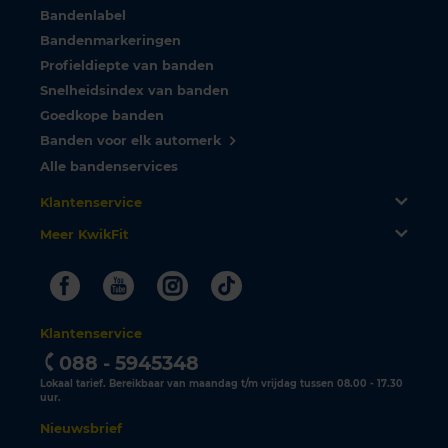
Bandenlabel
Bandenmarkeringen
Profieldiepte van banden
Snelheidsindex van banden
Goedkope banden
Banden voor elk automerk
Alle bandenservices
Klantenservice
Meer KwikFit
Facebook
Youtube
Instagram
Tiktok
Klantenservice
088 - 5945348
Lokaal tarief. Bereikbaar van maandag t/m vrijdag tussen 08.00 - 17.30
uur.
Nieuwsbrief