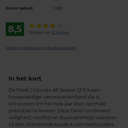
Extern geluid:
72dB
8,5
Op basis van
33 reviews
Vergelijk deze band met alternatieven
In het kort
De Pirelli Cinturato All Season SF3 is een
hoogwaardige vierseizoenenband die is
ontworpen om het hele jaar door optimale
prestaties te leveren. Deze band combineert
veiligheid, comfort en duurzaamheid, waardoor
hij een uitstekende keuze is voor bestuurders