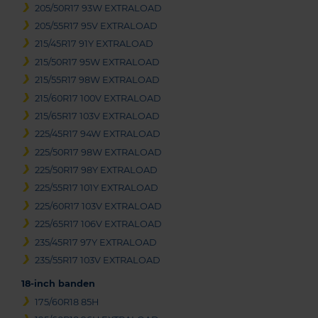
205/50R17 93W EXTRALOAD
205/55R17 95V EXTRALOAD
215/45R17 91Y EXTRALOAD
215/50R17 95W EXTRALOAD
215/55R17 98W EXTRALOAD
215/60R17 100V EXTRALOAD
215/65R17 103V EXTRALOAD
225/45R17 94W EXTRALOAD
225/50R17 98W EXTRALOAD
225/50R17 98Y EXTRALOAD
225/55R17 101Y EXTRALOAD
225/60R17 103V EXTRALOAD
225/65R17 106V EXTRALOAD
235/45R17 97Y EXTRALOAD
235/55R17 103V EXTRALOAD
18-inch banden
175/60R18 85H