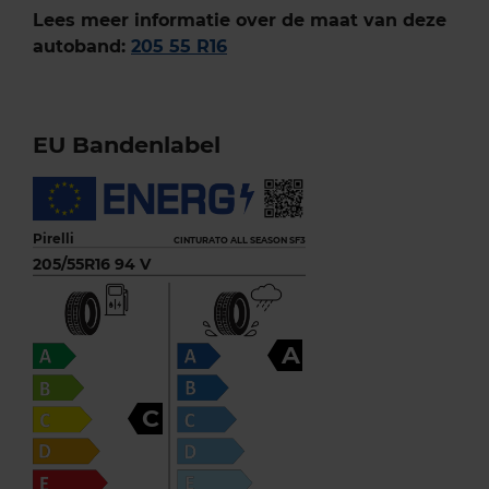
Lees meer informatie over de maat van deze
autoband:
205 55 R16
EU Bandenlabel
Pirelli
CINTURATO ALL SEASON SF3
205/55R16 94 V
A
C