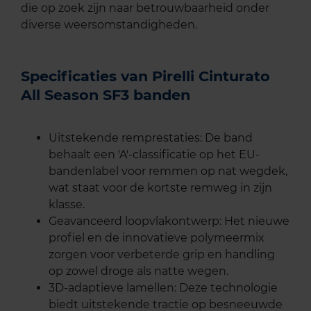
die op zoek zijn naar betrouwbaarheid onder
diverse weersomstandigheden.
Specificaties van Pirelli Cinturato
All Season SF3 banden
Uitstekende remprestaties: De band
behaalt een 'A'-classificatie op het EU-
bandenlabel voor remmen op nat wegdek,
wat staat voor de kortste remweg in zijn
klasse.
Geavanceerd loopvlakontwerp: Het nieuwe
profiel en de innovatieve polymeermix
zorgen voor verbeterde grip en handling
op zowel droge als natte wegen.
3D-adaptieve lamellen: Deze technologie
biedt uitstekende tractie op besneeuwde