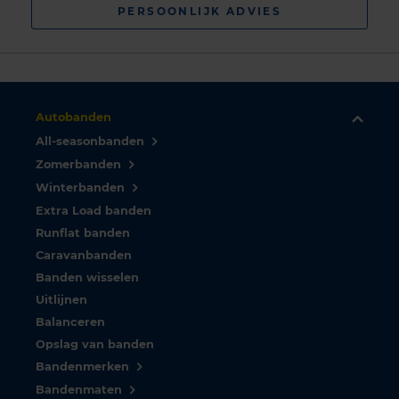
PERSOONLIJK ADVIES
Autobanden
All-seasonbanden
Zomerbanden
Winterbanden
Extra Load banden
Runflat banden
Caravanbanden
Banden wisselen
Uitlijnen
Balanceren
Opslag van banden
Bandenmerken
Bandenmaten