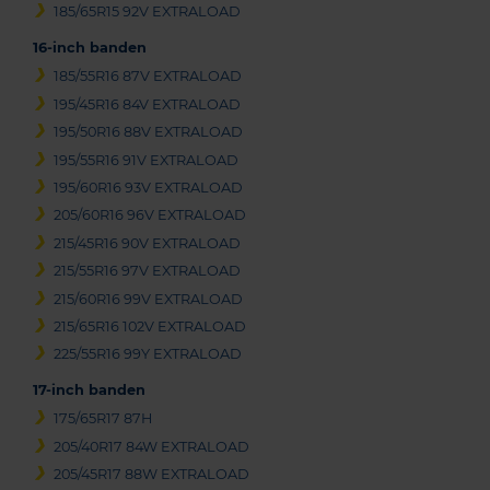
185/65R15 92V EXTRALOAD
16-inch banden
185/55R16 87V EXTRALOAD
195/45R16 84V EXTRALOAD
195/50R16 88V EXTRALOAD
195/55R16 91V EXTRALOAD
195/60R16 93V EXTRALOAD
205/60R16 96V EXTRALOAD
215/45R16 90V EXTRALOAD
215/55R16 97V EXTRALOAD
215/60R16 99V EXTRALOAD
215/65R16 102V EXTRALOAD
225/55R16 99Y EXTRALOAD
17-inch banden
175/65R17 87H
205/40R17 84W EXTRALOAD
205/45R17 88W EXTRALOAD