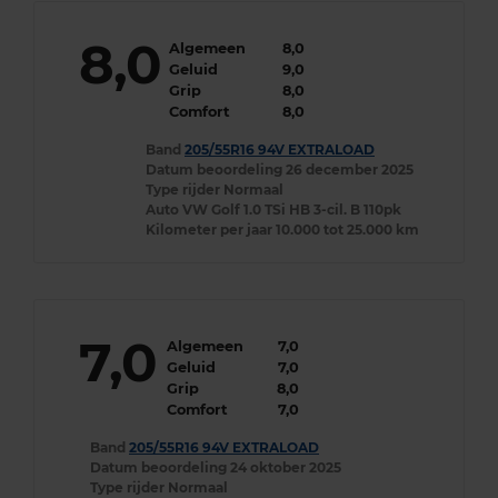
8,0
Algemeen
8,0
Geluid
9,0
Grip
8,0
Comfort
8,0
Band
205/55R16 94V EXTRALOAD
Datum beoordeling
26 december 2025
Type rijder
Normaal
Auto
VW Golf 1.0 TSi HB 3-cil. B 110pk
Kilometer per jaar
10.000 tot 25.000 km
7,0
Algemeen
7,0
Geluid
7,0
Grip
8,0
Comfort
7,0
Band
205/55R16 94V EXTRALOAD
Datum beoordeling
24 oktober 2025
Type rijder
Normaal