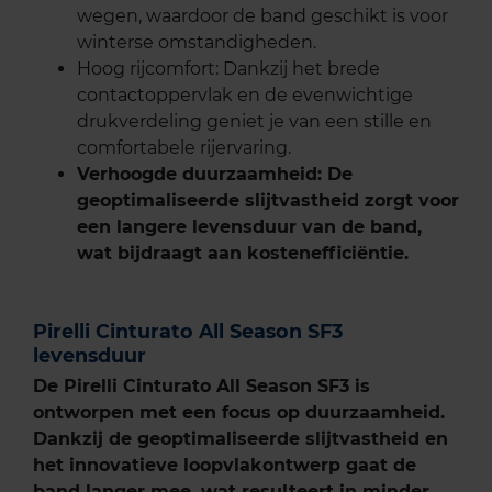
wegen, waardoor de band geschikt is voor
winterse omstandigheden.
Hoog rijcomfort: Dankzij het brede
contactoppervlak en de evenwichtige
drukverdeling geniet je van een stille en
comfortabele rijervaring.
Verhoogde duurzaamheid: De
geoptimaliseerde slijtvastheid zorgt voor
een langere levensduur van de band,
wat bijdraagt aan kostenefficiëntie.
Pirelli Cinturato All Season SF3
levensduur
De Pirelli Cinturato All Season SF3 is
ontworpen met een focus op duurzaamheid.
Dankzij de geoptimaliseerde slijtvastheid en
het innovatieve loopvlakontwerp gaat de
band langer mee, wat resulteert in minder