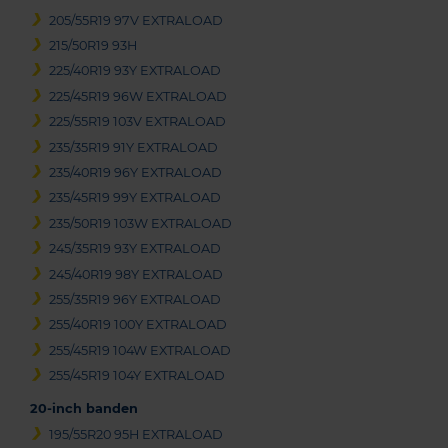
205/55R19 97V EXTRALOAD
215/50R19 93H
225/40R19 93Y EXTRALOAD
225/45R19 96W EXTRALOAD
225/55R19 103V EXTRALOAD
235/35R19 91Y EXTRALOAD
235/40R19 96Y EXTRALOAD
235/45R19 99Y EXTRALOAD
235/50R19 103W EXTRALOAD
245/35R19 93Y EXTRALOAD
245/40R19 98Y EXTRALOAD
255/35R19 96Y EXTRALOAD
255/40R19 100Y EXTRALOAD
255/45R19 104W EXTRALOAD
255/45R19 104Y EXTRALOAD
20-inch banden
195/55R20 95H EXTRALOAD