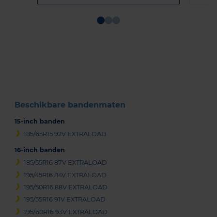
Item
1
of
3
Beschikbare bandenmaten
15-inch banden
185/65R15 92V EXTRALOAD
16-inch banden
185/55R16 87V EXTRALOAD
195/45R16 84V EXTRALOAD
195/50R16 88V EXTRALOAD
195/55R16 91V EXTRALOAD
195/60R16 93V EXTRALOAD