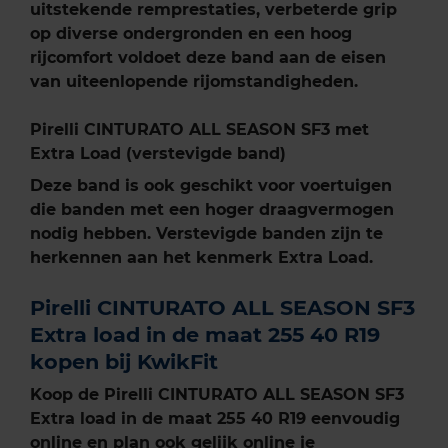
uitstekende remprestaties, verbeterde grip
op diverse ondergronden en een hoog
rijcomfort voldoet deze band aan de eisen
van uiteenlopende rijomstandigheden.
Pirelli CINTURATO ALL SEASON SF3 met
Extra Load (verstevigde band)
Deze band is ook geschikt voor voertuigen
die banden met een hoger draagvermogen
nodig hebben. Verstevigde banden zijn te
herkennen aan het kenmerk Extra Load.
Pirelli CINTURATO ALL SEASON SF3
Extra load in de maat 255 40 R19
kopen bij KwikFit
Koop de Pirelli CINTURATO ALL SEASON SF3
Extra load in de maat 255 40 R19 eenvoudig
online en plan ook gelijk online je