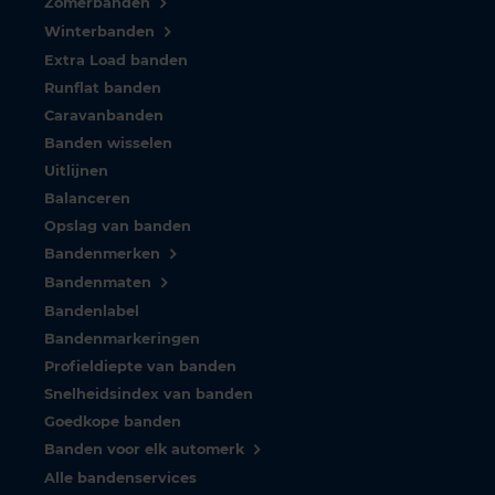
Zomerbanden
Winterbanden
Extra Load banden
Runflat banden
Caravanbanden
Banden wisselen
Uitlijnen
Balanceren
Opslag van banden
Bandenmerken
Bandenmaten
Bandenlabel
Bandenmarkeringen
Profieldiepte van banden
Snelheidsindex van banden
Goedkope banden
Banden voor elk automerk
Alle bandenservices