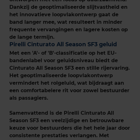
Dankzij de geoptimaliseerde slijtvastheid en
het innovatieve loopvlakontwerp gaat de
band langer mee, wat resulteert in minder
frequente vervangingen en lagere kosten op
de lange termijn.
Pirelli Cinturato All Season SF3 geluid
Met een 'A'- of 'B'-classificatie op het EU-
bandenlabel voor geluidsniveau biedt de
Cinturato All Season SF3 een stille rijervaring.
Het geoptimaliseerde loopvlakontwerp
vermindert het rolgeluid, wat bijdraagt aan
een comfortabelere rit voor zowel bestuurder
als passagiers.
Samenvattend is de Pirelli Cinturato All
Season SF3 een veelzijdige en betrouwbare
keuze voor bestuurders die het hele jaar door
consistente prestaties verlangen. Met