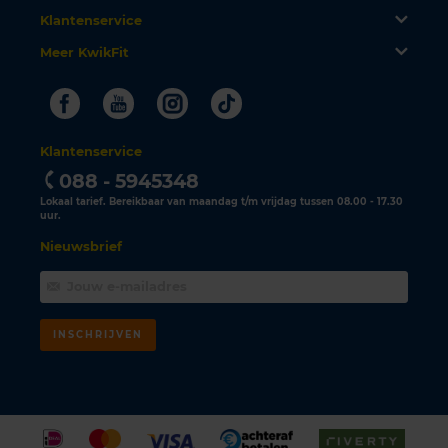
Klantenservice
Meer KwikFit
Facebook
Youtube
Instagram
Tiktok
Klantenservice
088 - 5945348
Lokaal tarief. Bereikbaar van maandag t/m vrijdag tussen 08.00 - 17.30
uur.
Nieuwsbrief
INSCHRIJVEN