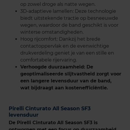
op zowel droge als natte wegen.
3D-adaptieve lamellen: Deze technologie
biedt uitstekende tractie op besneeuwde
wegen, waardoor de band geschikt is voor
winterse omstandigheden.
Hoog rijcomfort: Dankzij het brede
contactoppervlak en de evenwichtige
drukverdeling geniet je van een stille en
comfortabele rijervaring.
Verhoogde duurzaamheid: De
geoptimaliseerde slijtvastheid zorgt voor
een langere levensduur van de band,
wat bijdraagt aan kostenefficiëntie.
Pirelli Cinturato All Season SF3
levensduur
De Pirelli Cinturato All Season SF3 is
ontworpen met een focus op duurzaamheid.