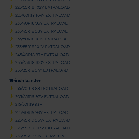
225/55R18 102V EXTRALOAD
225/60R18 104Y EXTRALOAD
235/40R18 95Y EXTRALOAD
235/45R18 98Y EXTRALOAD
235/50R18 101V EXTRALOAD
235/55R18 104V EXTRALOAD
245/40R18 97Y EXTRALOAD
245/45R18 100Y EXTRALOAD
255/35R18 94Y EXTRALOAD
19-inch banden
155/70R19 88T EXTRALOAD
205/55R19 97V EXTRALOAD
215/50R19 93H
225/40R19 93Y EXTRALOAD
225/45R19 96W EXTRALOAD
225/55R19 103V EXTRALOAD
235/35R19 91Y EXTRALOAD