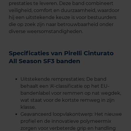
prestaties te leveren. Deze band combineert
veiligheid, comfort en duurzaamheid, waardoor
hij een uitstekende keuze is voor bestuurders
die op zoek zijn naar betrouwbaarheid onder
diverse weersomstandigheden.
Specificaties van Pirelli Cinturato
All Season SF3 banden
Uitstekende remprestaties: De band
behaalt een 'A'-classificatie op het EU-
bandenlabel voor remmen op nat wegdek,
wat staat voor de kortste remweg in zijn
klasse.
Geavanceerd loopvlakontwerp: Het nieuwe
profiel en de innovatieve polymeermix
zorgen voor verbeterde grip en handling