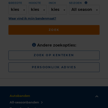
BREEDTE
HOOGTE
INCH
SEIZOEN
kies
kies
kies
All season
Waar vind ik mijn bandenmaat?
ZOEK
Andere zoekopties:
ZOEK OP KENTEKEN
PERSOONLIJK ADVIES
Autobanden
All-seasonbanden