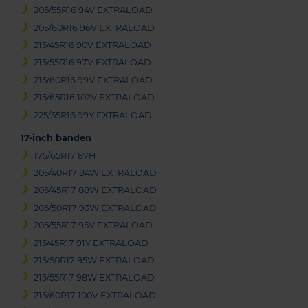
205/55R16 94V EXTRALOAD
205/60R16 96V EXTRALOAD
215/45R16 90V EXTRALOAD
215/55R16 97V EXTRALOAD
215/60R16 99V EXTRALOAD
215/65R16 102V EXTRALOAD
225/55R16 99Y EXTRALOAD
17-inch banden
175/65R17 87H
205/40R17 84W EXTRALOAD
205/45R17 88W EXTRALOAD
205/50R17 93W EXTRALOAD
205/55R17 95V EXTRALOAD
215/45R17 91Y EXTRALOAD
215/50R17 95W EXTRALOAD
215/55R17 98W EXTRALOAD
215/60R17 100V EXTRALOAD