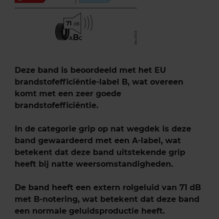
71
B
A
C
Deze band is beoordeeld met het EU
brandstofefficiëntie-label B, wat overeen
komt met een zeer goede
brandstofefficiëntie.
In de categorie grip op nat wegdek is deze
band gewaardeerd met een A-label, wat
betekent dat deze band uitstekende grip
heeft bij natte weersomstandigheden.
De band heeft een extern rolgeluid van 71 dB
met B-notering, wat betekent dat deze band
een normale geluidsproductie heeft.