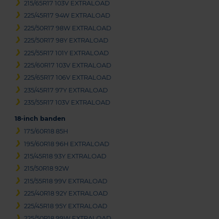
215/65R17 103V EXTRALOAD
225/45R17 94W EXTRALOAD
225/50R17 98W EXTRALOAD
225/50R17 98Y EXTRALOAD
225/55R17 101Y EXTRALOAD
225/60R17 103V EXTRALOAD
225/65R17 106V EXTRALOAD
235/45R17 97Y EXTRALOAD
235/55R17 103V EXTRALOAD
18-inch banden
175/60R18 85H
195/60R18 96H EXTRALOAD
215/45R18 93Y EXTRALOAD
215/50R18 92W
215/55R18 99V EXTRALOAD
225/40R18 92Y EXTRALOAD
225/45R18 95Y EXTRALOAD
225/50R18 99W EXTRALOAD