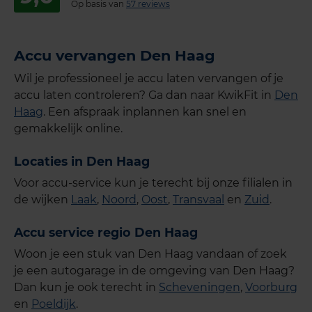
Op basis van
57 reviews
Accu vervangen Den Haag
Wil je professioneel je accu laten vervangen of je
accu laten controleren? Ga dan naar KwikFit in
Den
Haag
. Een afspraak inplannen kan snel en
gemakkelijk online.
Locaties in Den Haag
Voor accu-service kun je terecht bij onze filialen in
de wijken
Laak
,
Noord
,
Oost
,
Transvaal
en
Zuid
.
Accu service regio Den Haag
Woon je een stuk van Den Haag vandaan of zoek
je een autogarage in de omgeving van Den Haag?
Dan kun je ook terecht in
Scheveningen
,
Voorburg
en
Poeldijk
.