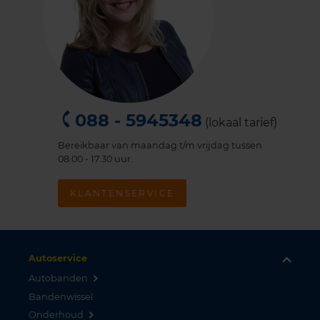
088 - 5945348
(lokaal tarief)
Bereikbaar van maandag t/m vrijdag tussen
08.00 - 17.30 uur.
KLANTENSERVICE
Autoservice
Autobanden
Bandenwissel
Onderhoud