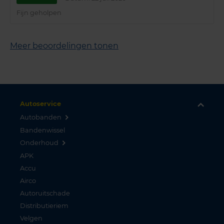
Fijn geholpen
Meer beoordelingen tonen
Autoservice
Autobanden
Bandenwissel
Onderhoud
APK
Accu
Airco
Autoruitschade
Distributieriem
Velgen