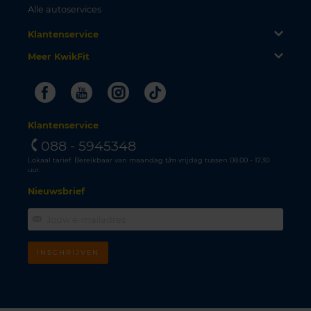
Alle autoservices
Klantenservice
Meer KwikFit
Facebook
Youtube
Instagram
Tiktok
Klantenservice
088 - 5945348
Lokaal tarief. Bereikbaar van maandag t/m vrijdag tussen 08.00 - 17.30
uur.
Nieuwsbrief
INSCHRIJVEN