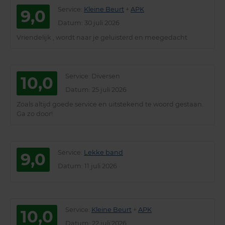
Service
:
Kleine Beurt
+
APK
9,0
Datum
: 30 juli 2026
Vriendelijk , wordt naar je geluisterd en meegedacht
Service
: Diversen
10,0
Datum
: 25 juli 2026
Zoals altijd goede service en uitstekend te woord gestaan.
Ga zo door!
Service
:
Lekke band
9,0
Datum
: 11 juli 2026
Service
:
Kleine Beurt
+
APK
10,0
Datum
: 22 juli 2026