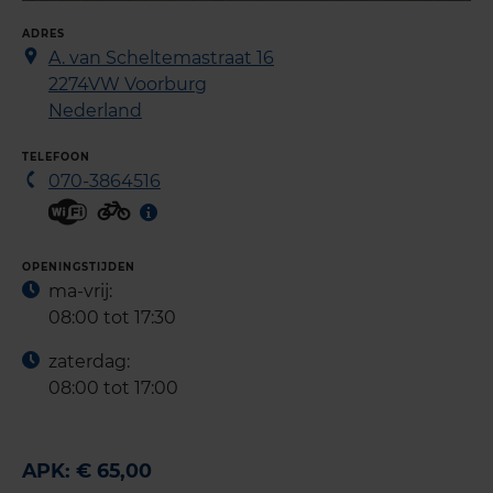
ADRES
A. van Scheltemastraat 16
2274VW
Voorburg
Nederland
TELEFOON
070-3864516
OPENINGSTIJDEN
ma-vrij:
08:00 tot 17:30
zaterdag:
08:00 tot 17:00
APK: € 65,00