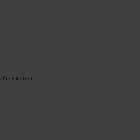
g of EOBD-test?