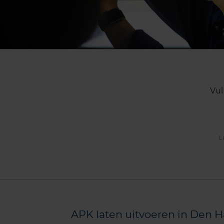
Vul
L
APK laten uitvoeren in Den H