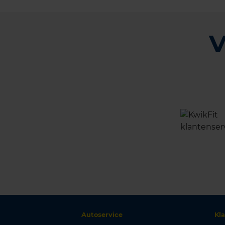
V
Autoservice
Kl