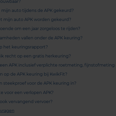
trouwbaar?
mijn auto tijdens de APK gekeurd?
t mijn auto APK worden gekeurd?
doende om een jaar zorgeloos te rijden?
amheden vallen onder de APK keuring?
op het keuringsrapport?
k recht op een gratis herkeuring?
n een APK inclusief verplichte roetmeting, fijnstofmetin
n op de APK keuring bij KwikFit?
 steekproef voor de APK keuring in?
te voor een verlopen APK?
 ook vervangend vervoer?
 vragen