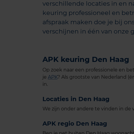
verschillende locaties in en 
keuring professioneel en bet
afspraak maken doe je bij ons
verschijnen in één van onze 
APK keuring Den Haag
Op zoek naar een professionele en b
je
APK
? Als grootste van Nederland (
in.
Locaties in Den Haag
We zijn onder andere te vinden in de
APK regio Den Haag
Ben je net buiten Den Haag woonachti