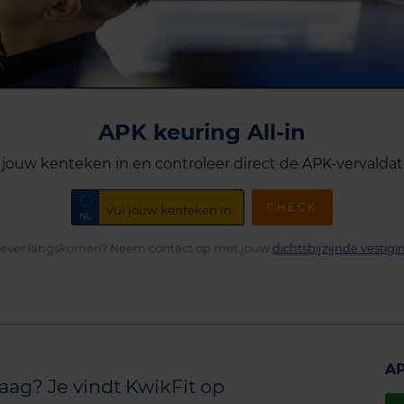
APK keuring All-in
 jouw kenteken in en controleer direct de APK-vervald
CHECK
iever langskomen? Neem contact op met jouw
dichtsbijzijnde vestigi
AP
aag? Je vindt KwikFit op