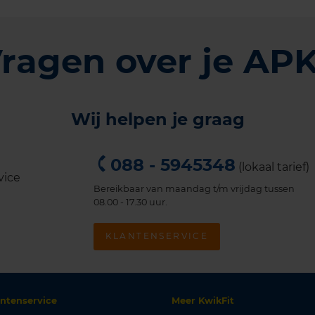
ragen over je AP
Wij helpen je graag
088 - 5945348
(lokaal tarief)
Bereikbaar van maandag t/m vrijdag tussen
08.00 - 17.30 uur.
KLANTENSERVICE
antenservice
Meer KwikFit