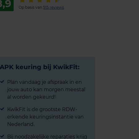
8,9
Op basis van
915 reviews
APK keuring bij KwikFit:
Plan vandaag je afspraak in en
jouw auto kan morgen meestal
al worden gekeurd!
KwikFit is de grootste RDW-
erkende keuringsinstantie van
Nederland.
Bij noodzakelijke reparaties krijg