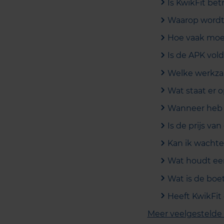
Is KwikFit be
Waarop wordt 
Hoe vaak moe
Is de APK vol
Welke werkza
Wat staat er 
Wanneer heb i
Is de prijs va
Kan ik wachte
Wat houdt een
Wat is de boe
Heeft KwikFit
Meer veelgestelde