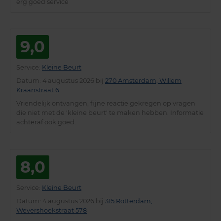
erg goed service
9,0
Service
:
Kleine Beurt
Datum
: 4 augustus 2026 bij
270 Amsterdam, Willem
Kraanstraat 6
Vriendelijk ontvangen, fijne reactie gekregen op vragen
die niet met de 'kleine beurt' te maken hebben. Informatie
achteraf ook goed.
8,0
Service
:
Kleine Beurt
Datum
: 4 augustus 2026 bij
315 Rotterdam,
Wevershoekstraat 578