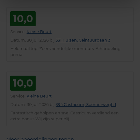
10,0
Service
:
Kleine Beurt
Datum
: 30 juli 2026 bij
331 Huizen, Ceintuurbaan 3
Helemaal top. Zeer vriendelijke monteurs. Afhandeling
prima
10,0
Service
:
Kleine Beurt
Datum
: 30 juli 2026 bij
394 Castricum, Soomerwegh 1
Fantastisch geholpen en snel Castricum verdiend een
extra bonus Wij zijn super blij
Meer beoordelingen tonen