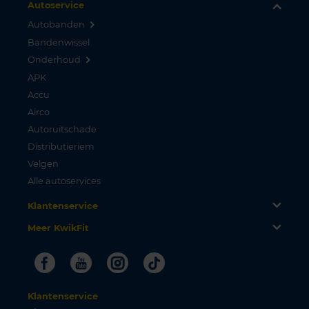
Autoservice
Autobanden
Bandenwissel
Onderhoud
APK
Accu
Airco
Autoruitschade
Distributieriem
Velgen
Alle autoservices
Klantenservice
Meer KwikFit
Facebook
Youtube
Instagram
Tiktok
Klantenservice