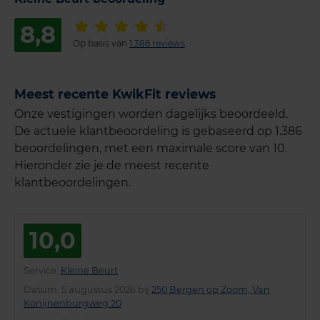
8,8
Op basis van
1.386 reviews
Meest recente KwikFit reviews
Onze vestigingen worden dagelijks beoordeeld.
De actuele klantbeoordeling is gebaseerd op 1.386
beoordelingen, met een maximale score van 10.
Hieronder zie je de meest recente
klantbeoordelingen.
10,0
Service
:
Kleine Beurt
Datum
: 5 augustus 2026 bij
250 Bergen op Zoom, Van
Konijnenburgweg 20